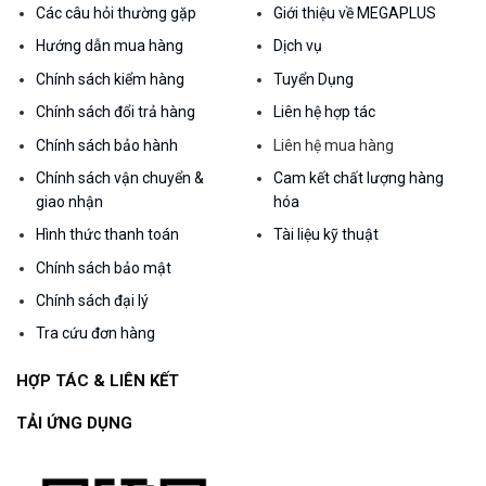
Các câu hỏi thường gặp
Giới thiệu về MEGAPLUS
Hướng dẫn mua hàng
Dịch vụ
Chính sách kiểm hàng
Tuyển Dụng
Chính sách đổi trả hàng
Liên hệ hợp tác
Chính sách bảo hành
Liên hệ mua hàng
Chính sách vận chuyển &
Cam kết chất lượng hàng
giao nhận
hóa
Hình thức thanh toán
Tài liệu kỹ thuật
Chính sách bảo mật
Chính sách đại lý
Tra cứu đơn hàng
HỢP TÁC & LIÊN KẾT
TẢI ỨNG DỤNG