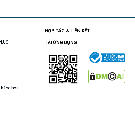
HỢP TÁC & LIÊN KẾT
APLUS
TẢI ỨNG DỤNG
g hàng hóa