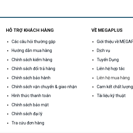
00₫.
HỖ TRỢ KHÁCH HÀNG
VỀ MEGAPLUS
Các câu hỏi thường gặp
Giới thiệu về MEG
Hướng dẫn mua hàng
Dịch vụ
Chính sách kiểm hàng
Tuyển Dụng
Chính sách đổi trả hàng
Liên hệ hợp tác
Chính sách bảo hành
Liên hệ mua hàng
Chính sách vận chuyển & giao nhận
Cam kết chất lượn
Hình thức thanh toán
Tài liệu kỹ thuật
Chính sách bảo mật
Chính sách đại lý
Tra cứu đơn hàng