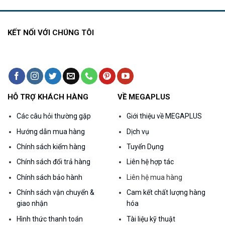
4.000.000₫.
là:
3.500.000₫.
KẾT NỐI VỚI CHÚNG TÔI
HỖ TRỢ KHÁCH HÀNG
VỀ MEGAPLUS
Các câu hỏi thường gặp
Giới thiệu về MEGAPLUS
Hướng dẫn mua hàng
Dịch vụ
Chính sách kiểm hàng
Tuyển Dụng
Chính sách đổi trả hàng
Liên hệ hợp tác
Chính sách bảo hành
Liên hệ mua hàng
Chính sách vận chuyển &
Cam kết chất lượng hàng
giao nhận
hóa
Hình thức thanh toán
Tài liệu kỹ thuật