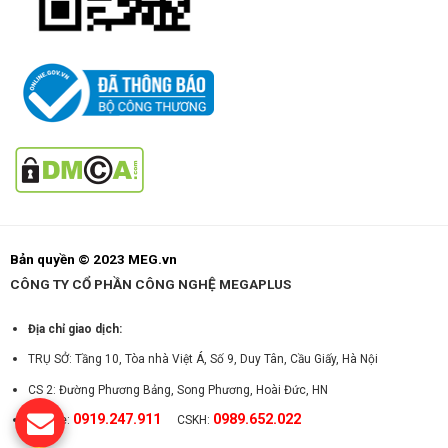
Bản quyền © 2023 MEG.vn
CÔNG TY CỔ PHẦN CÔNG NGHỆ MEGAPLUS
Địa chỉ giao dịch:
TRỤ SỞ: Tầng 10, Tòa nhà Việt Á, Số 9, Duy Tân, Cầu Giấy, Hà Nội
CS 2: Đường Phương Bảng, Song Phương, Hoài Đức, HN
0919.247.911
0989.652.022
Hotline:
CSKH: