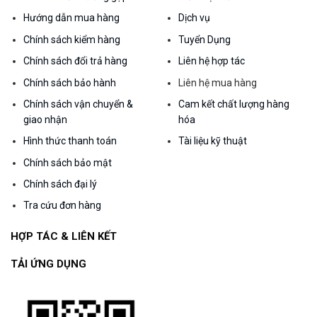
Hướng dẫn mua hàng
Dịch vụ
Chính sách kiểm hàng
Tuyển Dụng
Chính sách đổi trả hàng
Liên hệ hợp tác
Chính sách bảo hành
Liên hệ mua hàng
Chính sách vận chuyển &
Cam kết chất lượng hàng
giao nhận
hóa
Hình thức thanh toán
Tài liệu kỹ thuật
Chính sách bảo mật
Chính sách đại lý
Tra cứu đơn hàng
HỢP TÁC & LIÊN KẾT
TẢI ỨNG DỤNG