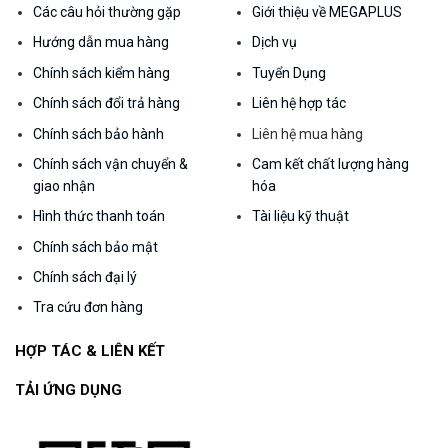
Các câu hỏi thường gặp
Giới thiệu về MEGAPLUS
Hướng dẫn mua hàng
Dịch vụ
Chính sách kiểm hàng
Tuyển Dụng
Chính sách đổi trả hàng
Liên hệ hợp tác
Chính sách bảo hành
Liên hệ mua hàng
Chính sách vận chuyển &
Cam kết chất lượng hàng
giao nhận
hóa
Hình thức thanh toán
Tài liệu kỹ thuật
Chính sách bảo mật
Chính sách đại lý
Tra cứu đơn hàng
HỢP TÁC & LIÊN KẾT
TẢI ỨNG DỤNG