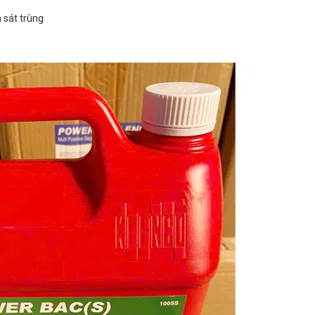
à sát trùng