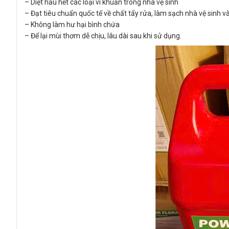
– Diệt hầu hết các loại vi khuẩn trong nhà vệ sinh
– Đạt tiêu chuẩn quốc tế về chất tẩy rửa, làm sạch nhà vệ sinh v
– Không làm hư hại bình chứa
– Để lại mùi thơm dễ chịu, lâu dài sau khi sử dụng.