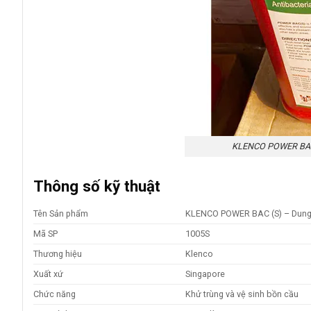
KLENCO POWER BAC(S
Thông số kỹ thuật
Tên Sản phẩm
KLENCO POWER BAC (S) – Dung d
Mã SP
1005S
Thương hiệu
Klenco
Xuất xứ
Singapore
Chức năng
Khử trùng và vệ sinh bồn cầu