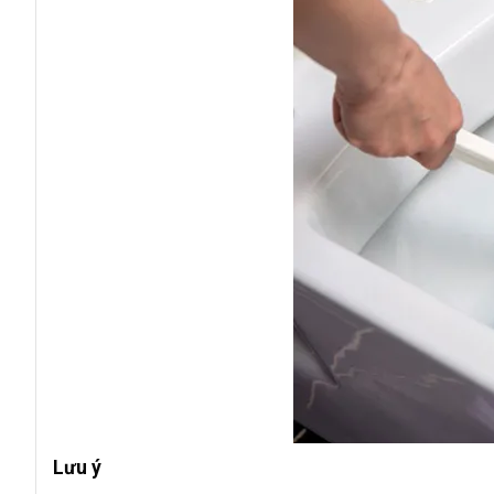
Lưu ý