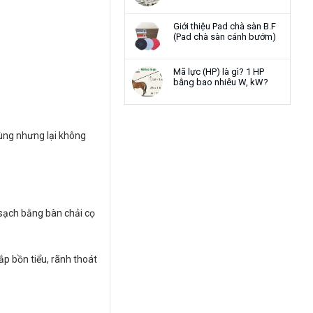
Giới thiệu Pad chà sàn B.F
(Pad chà sàn cánh bướm)
Mã lực (HP) là gì? 1 HP
bằng bao nhiêu W, kW?
rùng nhưng lại không
sạch bằng bàn chải cọ
ắp bồn tiểu, rãnh thoát