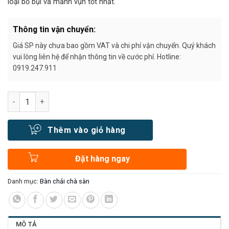
loại bỏ bụi và mảnh vụn tốt nhất.
Thông tin vận chuyển:
Giá SP này chưa bao gồm VAT và chi phí vận chuyển. Quý khách
vui lòng liên hệ để nhận thông tin về cước phí. Hotline:
0919.247.911
Số lượng
Thêm vào giỏ hàng
Đặt hàng ngay
Danh mục:
Bàn chải chà sàn
MÔ TẢ