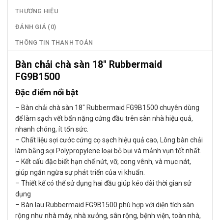
THƯƠNG HIỆU
ĐÁNH GIÁ (0)
THÔNG TIN THANH TOÁN
Bàn chải chà sàn 18″ Rubbermaid
FG9B1500
Đặc điểm nổi bật
– Bàn chải chà sàn 18″ Rubbermaid FG9B1500 chuyên dùng
để làm sạch vết bẩn nặng cứng đầu trên sàn nhà hiệu quả,
nhanh chóng, ít tốn sức.
– Chất liệu sợi cước cứng cọ sạch hiệu quả cao, Lông bàn chải
làm bằng sợi Polypropylene loại bỏ bụi và mảnh vụn tốt nhất.
– Kết cấu đặc biết hạn chế nứt, vỡ, cong vênh, và mục nát,
giúp ngăn ngừa sự phát triển của vi khuẩn.
– Thiết kế có thể sử dụng hai đầu giúp kéo dài thời gian sử
dụng
– Bàn lau Rubbermaid FG9B1500 phù hợp với diện tích sàn
rộng như nhà máy, nhà xưởng, sân rộng, bệnh viện, toàn nhà,