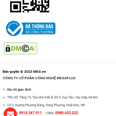
Bản quyền © 2023 MEG.vn
CÔNG TY CỔ PHẦN CÔNG NGHỆ MEGAPLUS
Địa chỉ giao dịch:
TRỤ SỞ: Tầng 10, Tòa nhà Việt Á, Số 9, Duy Tân, Cầu Giấy, Hà Nội
CS 2: Đường Phương Bảng, Song Phương, Hoài Đức, HN
0919.247.911
0989.652.022
Hotline:
CSKH: