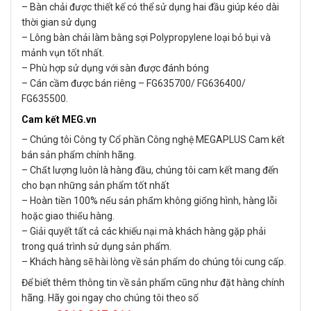
– Bàn chải được thiết kế có thể sử dụng hai đầu giúp kéo dài
thời gian sử dụng
– Lông bàn chải làm bằng sợi Polypropylene loại bỏ bụi và
mảnh vụn tốt nhất.
– Phù hợp sử dụng với sàn được đánh bóng
– Cán cầm được bán riêng – FG635700/ FG636400/
FG635500.
Cam kết MEG.vn
– Chúng tôi Công ty Cổ phần Công nghệ MEGAPLUS Cam kết
bán sản phẩm chính hãng.
– Chất lượng luôn là hàng đầu, chúng tôi cam kết mang đến
cho bạn những sản phẩm tốt nhất
– Hoàn tiền 100% nếu sản phẩm không giống hình, hàng lỗi
hoặc giao thiếu hàng.
– Giải quyết tất cả các khiếu nại mà khách hàng gặp phải
trong quá trình sử dụng sản phẩm.
– Khách hàng sẽ hài lòng về sản phẩm do chúng tôi cung cấp.
Để biết thêm thông tin về sản phẩm cũng như đặt hàng chính
hãng. Hãy goi ngay cho chúng tôi theo số