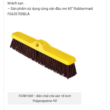
khách sạn…
– Sản phẩm sử dụng cùng cán đầu ren 60″ Rubbermaid
FG635700BLA
FG9B1500 – Bàn chải chà sàn 18 inch
Polypropylene Fill