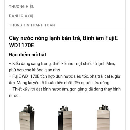
THƯƠNG HIỆU
ĐÁNH GIÁ (0)
THÔNG TIN THANH TOÁN
Cây nước nóng lạnh bàn trà, Bình âm FujiE
WD1170E
Đặc điểm nổi bật
– Kiểu dáng sang trọng, thiết kế như một chiếc tủ lạnh Mini,
phù hợp cho không gian nhỏ
– FujiE WD1170E tích hợp đun nước siêu tốc, pha trà, café, giữ
ấm. Mang lại yếu tố thuận tiện nhất đến người tiêu dùng
– Thiết kế vị trí đặt bình nước âm, gọn gàng, dễ dàng thay bình
nước.