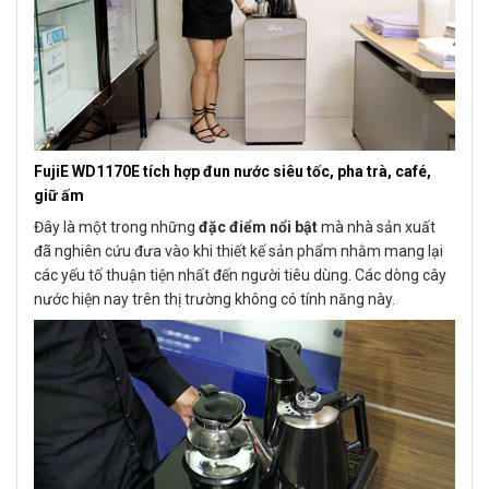
FujiE WD1170E
tích hợp đun nước siêu tốc, pha trà, café,
giữ ấm
Đây là một trong những
đặc điểm nổi bật
mà nhà sản xuất
đã nghiên cứu đưa vào khi thiết kế sản phẩm nhằm mang lại
các yếu tố thuận tiện nhất đến người tiêu dùng. Các dòng cây
nước hiện nay trên thị trường không có tính năng này.