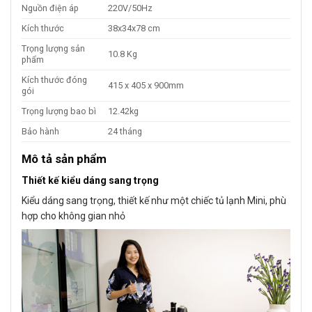
Nguồn điện áp
220V/50Hz
Kích thước
38x34x78 cm
Trọng lượng sản
10.8 Kg
phẩm
Kích thước đóng
415 x 405 x 900mm
gói
Trọng lượng bao bì
12.42kg
Bảo hành
24 tháng
Mô tả sản phẩm
Thiết kế kiểu dáng sang trọng
Kiểu dáng sang trọng, thiết kế như một chiếc tủ lạnh Mini, phù
hợp cho không gian nhỏ