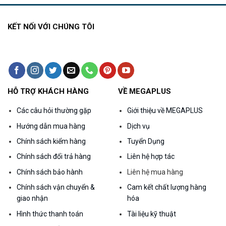
000₫.
2.250.000₫.
5.490.000₫.
KẾT NỐI VỚI CHÚNG TÔI
HỖ TRỢ KHÁCH HÀNG
VỀ MEGAPLUS
Các câu hỏi thường gặp
Giới thiệu về MEGAPLUS
Hướng dẫn mua hàng
Dịch vụ
Chính sách kiểm hàng
Tuyển Dụng
Chính sách đổi trả hàng
Liên hệ hợp tác
Chính sách bảo hành
Liên hệ mua hàng
Chính sách vận chuyển &
Cam kết chất lượng hàng
giao nhận
hóa
Hình thức thanh toán
Tài liệu kỹ thuật