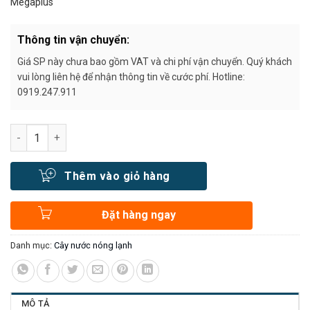
Megaplus
Thông tin vận chuyển:
Giá SP này chưa bao gồm VAT và chi phí vận chuyển. Quý khách
vui lòng liên hệ để nhận thông tin về cước phí. Hotline:
0919.247.911
Số lượng
Thêm vào giỏ hàng
Đặt hàng ngay
Danh mục:
Cây nước nóng lạnh
MÔ TẢ