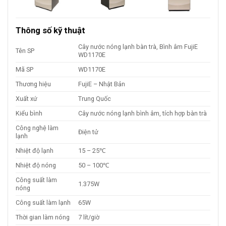
Thông số kỹ thuật
Cây nước nóng lạnh bàn trà, Bình âm FujiE
Tên SP
WD1170E
Mã SP
WD1170E
Thương hiệu
FujiE – Nhật Bản
Xuất xứ
Trung Quốc
Kiểu bình
Cây nước nóng lạnh bình âm, tích hợp bàn trà
Công nghệ làm
Điện tử
lạnh
Nhiệt độ lạnh
15 – 25℃
Nhiệt độ nóng
50 – 100℃
Công suất làm
1.375W
nóng
Công suất làm lạnh
65W
Thời gian làm nóng
7 lít/giờ