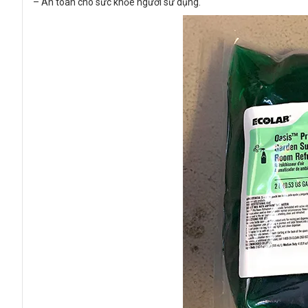
– An toàn cho sức khỏe người sử dụng.