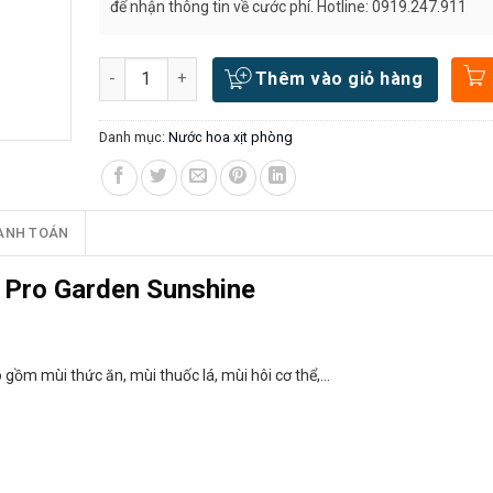
để nhận thông tin về cước phí. Hotline: 0919.247.911
Số lượng
Thêm vào giỏ hàng
Danh mục:
Nước hoa xịt phòng
ANH TOÁN
™ Pro Garden Sunshine
 gồm mùi thức ăn, mùi thuốc lá, mùi hôi cơ thể,…