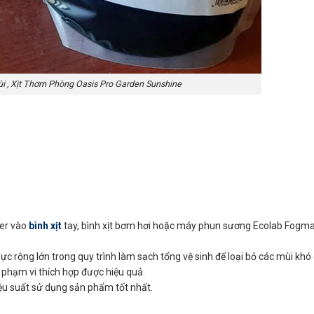
i , Xịt Thơm Phòng Oasis Pro Garden Sunshine
ser vào
bình xịt
tay, bình xịt bơm hơi hoặc máy phun sương Ecolab Fogmas
rộng lớn trong quy trình làm sạch tổng vệ sinh để loại bỏ các mùi khó 
phạm vi thích hợp được hiệu quả.
iệu suất sử dụng sản phẩm tốt nhất.