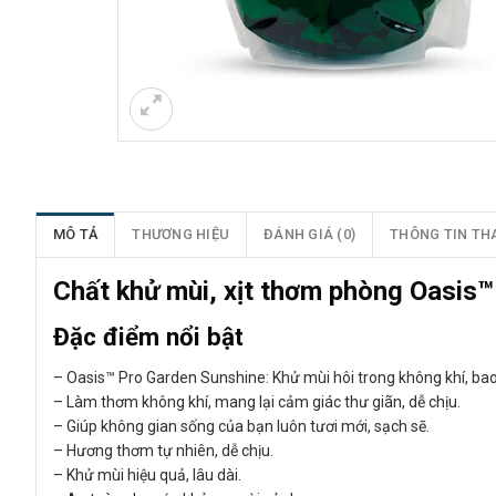
MÔ TẢ
THƯƠNG HIỆU
ĐÁNH GIÁ (0)
THÔNG TIN TH
Chất khử mùi, xịt thơm phòng Oasis
Đặc điểm nổi bật
– Oasis™ Pro Garden Sunshine: Khử mùi hôi trong không khí, bao
– Làm thơm không khí, mang lại cảm giác thư giãn, dễ chịu.
– Giúp không gian sống của bạn luôn tươi mới, sạch sẽ.
– Hương thơm tự nhiên, dễ chịu.
– Khử mùi hiệu quả, lâu dài.