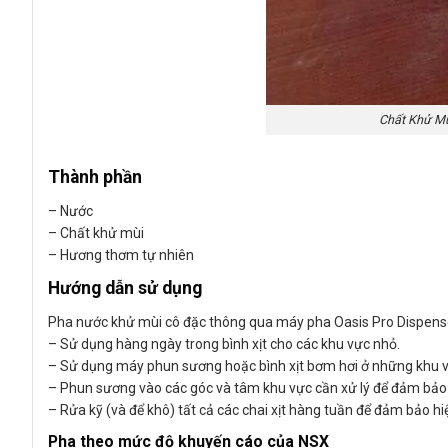
Chất Khử Mù
Thành phần
– Nước
– Chất khử mùi
– Hương thơm tự nhiên
Hướng dẫn sử dụng
Pha nước khử mùi cô đặc thông qua máy pha Oasis Pro Dispen
– Sử dụng hàng ngày trong bình xịt cho các khu vực nhỏ.
– Sử dụng máy phun sương hoặc bình xịt bơm hơi ở những khu vực 
– Phun sương vào các góc và tâm khu vực cần xử lý để đảm bảo 
– Rửa kỹ (và để khô) tất cả các chai xịt hàng tuần để đảm bảo h
Pha theo mức độ khuyến cáo của NSX