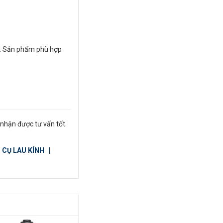
u. Sản phẩm phù hợp
 nhận được tư vấn tốt
 CỤ LAU KÍNH
|