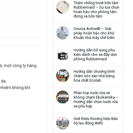
Thảm chống trượt bồn tắm
Rubbermaid – Sự lựa chọn
hoàn hảo cho phòng tắm
đứng và bồn tắm
Oxonia Active® – Giải
pháp hoàn hảo cho khử
khuẩn nhà máy chế biến
Hướng dẫn bổ sung phụ
kiện dành cho xe đẩy dọn
phòng Rubbermaid
b, một công ty hàng
Hướng dẫn chương trình
chăm sóc sàn nhà bằng
hóa chất Ecolab
 da.
nhiễm không khí.
Phân loại nước rửa xe
không chạm Ekokemika –
Hướng dẫn chọn nước rửa
xe phù hợp
Giới thiệu thương hiệu Bảo
hộ lao động AMS