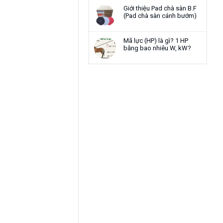
Giới thiệu Pad chà sàn B.F
(Pad chà sàn cánh bướm)
Mã lực (HP) là gì? 1 HP
bằng bao nhiêu W, kW?