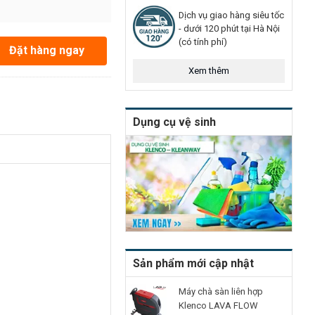
Dịch vụ giao hàng siêu tốc
- dưới 120 phút tại Hà Nội
(có tính phí)
Đặt hàng ngay
Xem thêm
Dụng cụ vệ sinh
Sản phẩm mới cập nhật
Máy chà sàn liên hợp
Klenco LAVA FLOW