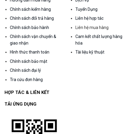
Hướng dẫn mua hàng
Dịch vụ
Chính sách kiểm hàng
Tuyển Dụng
Chính sách đổi trả hàng
Liên hệ hợp tác
Chính sách bảo hành
Liên hệ mua hàng
Chính sách vận chuyển &
Cam kết chất lượng hàng
giao nhận
hóa
Hình thức thanh toán
Tài liệu kỹ thuật
Chính sách bảo mật
Chính sách đại lý
Tra cứu đơn hàng
HỢP TÁC & LIÊN KẾT
TẢI ỨNG DỤNG