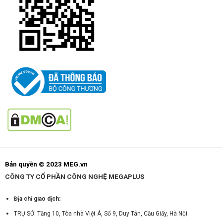
Bản quyền © 2023 MEG.vn
CÔNG TY CỔ PHẦN CÔNG NGHỆ MEGAPLUS
Địa chỉ giao dịch:
TRỤ SỞ: Tầng 10, Tòa nhà Việt Á, Số 9, Duy Tân, Cầu Giấy, Hà Nội