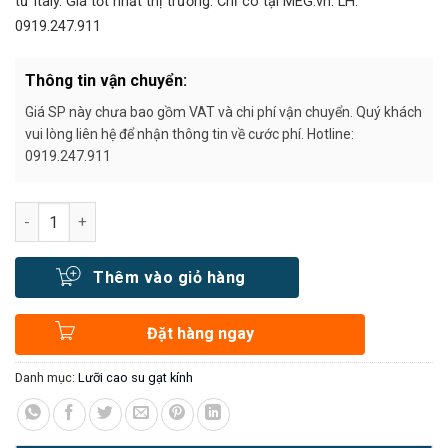
từ Italy. Giá tốt nhất thị trường. Chỉ có tại MEG.vn. LH:
0919.247.911
Thông tin vận chuyển:
Giá SP này chưa bao gồm VAT và chi phí vận chuyển. Quý khách
vui lòng liên hệ để nhận thông tin về cước phí. Hotline:
0919.247.911
Số lượng
Thêm vào giỏ hàng
Đặt hàng ngay
Danh mục:
Lưỡi cao su gạt kính