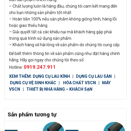
– Chất lượng luôn là hàng đầu, chúng tôi cam kết mang đến
cho bạn những sản phẩm tốt nhất
– Hoàn tiền 100% nếu sản phẩm không giống hình, hàng lỗi
hoặc giao thiếu hàng.
– Giải quyết tất cả các khiếu nại mà khách hàng gặp phải
trong quá trình sử dụng sản phẩm.
– Khách hàng sẽ hài lòng về sản phẩm do chúng tôi cung cấp.
Để biết thêm thông tin về sản phẩm cũng như đặt hàng chính
hãng. Hãy goi ngay cho chúng tôi theo số
0919.247.911
Hotline:
XEM THÊM:
DỤNG CỤ LAU KÍNH
|
DỤNG CỤ LAU SÀN
|
DỤNG CỤ VỆ SINH KHÁC
|
HÓA CHẤT VSCN
|
MÁY
VSCN
|
THIẾT BỊ NHÀ HÀNG – KHÁCH SẠN
Sản phẩm tương tự