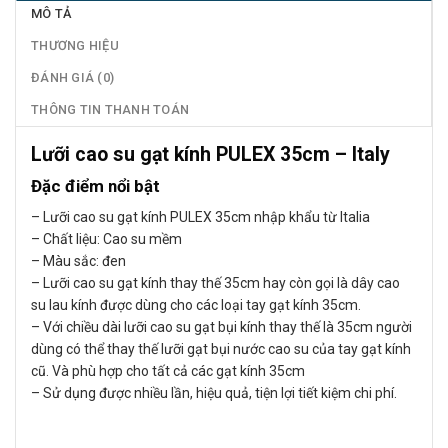
MÔ TẢ
THƯƠNG HIỆU
ĐÁNH GIÁ (0)
THÔNG TIN THANH TOÁN
Lưỡi cao su gạt kính PULEX 35cm – Italy
Đặc điểm nổi bật
– Lưỡi cao su gạt kính PULEX 35cm nhập khẩu từ Italia
– Chất liệu: Cao su mềm
– Màu sắc: đen
– Lưỡi cao su gạt kính thay thế 35cm hay còn gọi là dây cao
su lau kính được dùng cho các loại tay gạt kính 35cm.
– Với chiều dài lưỡi cao su gạt bụi kính thay thế là 35cm người
dùng có thể thay thế lưỡi gạt bụi nước cao su của tay gạt kính
cũ. Và phù hợp cho tất cả các gạt kính 35cm
– Sử dụng được nhiều lần, hiệu quả, tiện lợi tiết kiệm chi phí.