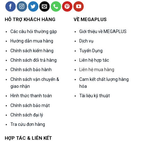
HỖ TRỢ KHÁCH HÀNG
VỀ MEGAPLUS
Các câu hỏi thường gặp
Giới thiệu về MEGAPLUS
Hướng dẫn mua hàng
Dịch vụ
Chính sách kiểm hàng
Tuyển Dụng
Chính sách đổi trả hàng
Liên hệ hợp tác
Chính sách bảo hành
Liên hệ mua hàng
Chính sách vận chuyển &
Cam kết chất lượng hàng
giao nhận
hóa
Hình thức thanh toán
Tài liệu kỹ thuật
Chính sách bảo mật
Chính sách đại lý
Tra cứu đơn hàng
HỢP TÁC & LIÊN KẾT