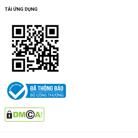
TẢI ỨNG DỤNG