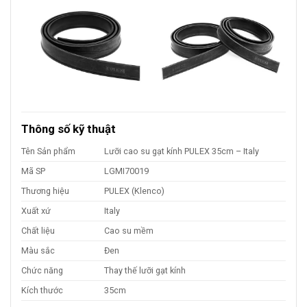
Thông số kỹ thuật
Tên Sản phẩm
Lưỡi cao su gạt kính PULEX 35cm – Italy
Mã SP
LGMI70019
Thương hiệu
PULEX (Klenco)
Xuất xứ
Italy
Chất liệu
Cao su mềm
Màu sắc
Đen
Chức năng
Thay thế lưỡi gạt kính
Kích thước
35cm