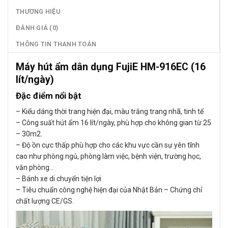
THƯƠNG HIỆU
ĐÁNH GIÁ (0)
THÔNG TIN THANH TOÁN
Máy hút ẩm dân dụng FujiE HM-916EC (16
lít/ngày)
Đặc điểm nổi bật
– Kiểu dáng thời trang hiện đại, màu trắng trang nhã, tinh tế
– Công suất hút ẩm 16 lít/ngày, phù hợp cho không gian từ 25
– 30m2.
– Độ ồn cực thấp phù hợp cho các khu vực cần sự yên tĩnh
cao như phòng ngủ, phòng làm việc, bệnh viện, trường học,
văn phòng…
– Bánh xe di chuyển tiện lợi
– Tiêu chuẩn công nghệ hiện đại của Nhật Bản – Chứng chỉ
chất lượng CE/GS.