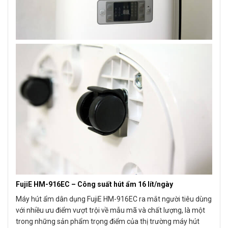
FujiE HM-916EC – Công suất hút ẩm 16 lít/ngày
Máy hút ẩm dân dụng FujiE HM-916EC ra mắt người tiêu dùng
với nhiều ưu điểm vượt trội về mẫu mã và chất lượng, là một
trong những sản phẩm trọng điểm của thị trường máy hút