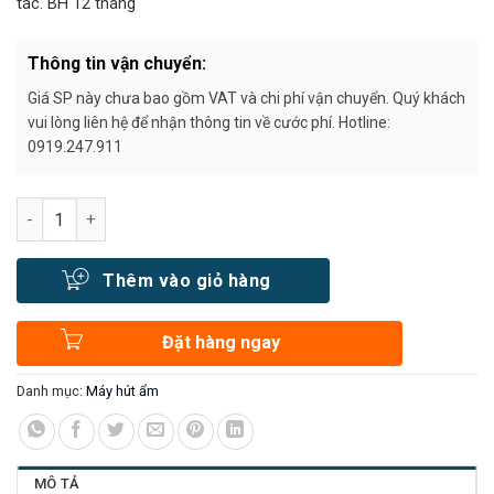
tác. BH 12 tháng
Thông tin vận chuyển:
Giá SP này chưa bao gồm VAT và chi phí vận chuyển. Quý khách
vui lòng liên hệ để nhận thông tin về cước phí. Hotline:
0919.247.911
Số lượng
Thêm vào giỏ hàng
Đặt hàng ngay
Danh mục:
Máy hút ẩm
MÔ TẢ