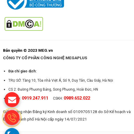
Bản quyền © 2023 MEG.vn
CÔNG TY CỔ PHẦN CÔNG NGHỆ MEGAPLUS
Địa chỉ giao dịch:
TRỤ SỞ: Tầng 10, Tòa nhà Việt Á, Số 9, Duy Tân, Cầu Giấy, Hà Nội
CS 2: Đường Phương Bảng, Song Phương, Hoài Đức, HN
0919.247.911
0989.652.022
Hotline:
CSKH:
Giấy chứng nhận Đăng ký Kinh doanh số 0109705128 do Sở Kế hoạch và
Đầu tư Thành phố Hà Nội cấp ngày 14/07/2021