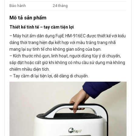
Bảo hành
24 tháng
Mô tả sản phẩm
Thiết kế tinh tế – tay cầm tiện lợi
– Máy hút ẩm dân dụng FujiE HM-916EC được thiết kế với kiểu
dáng thời trang hiện đại kết hợp với màu trắng trang nhã
mang lại sự tinh tế cho không gian sống của bạn.
– Kích thước nhỏ gọn, linh hoạt, người dùng tùy ý di chuyển,
sắp đặt hoặc cất giữ khi không có nhu cầu sử dụng mà không
chiếm nhiều diện tích.
– Tay cầm đi lại tiện lợi, dễ dàng di chuyển.