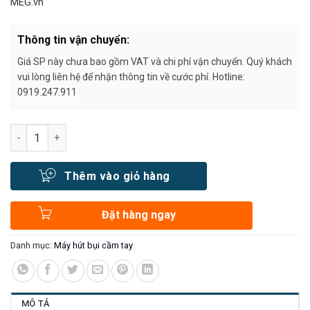
MEG.vn
Thông tin vận chuyển:
Giá SP này chưa bao gồm VAT và chi phí vận chuyển. Quý khách
vui lòng liên hệ để nhận thông tin về cước phí. Hotline:
0919.247.911
Số lượng
Thêm vào giỏ hàng
Đặt hàng ngay
Danh mục:
Máy hút bụi cầm tay
MÔ TẢ