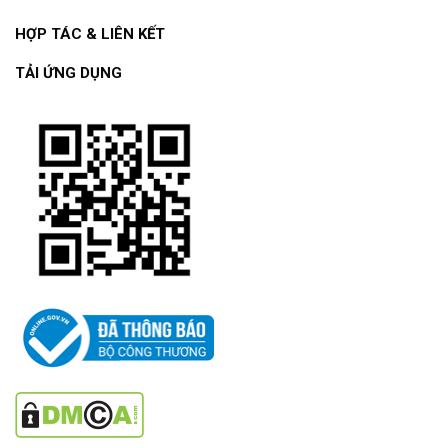
HỢP TÁC & LIÊN KẾT
TẢI ỨNG DỤNG