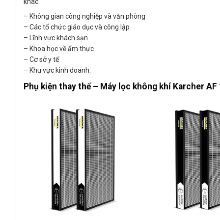
khác.
– Không gian công nghiệp và văn phòng
– Các tổ chức giáo dục và công lập
– Lĩnh vực khách sạn
– Khoa học về ẩm thực
– Cơ sở y tế
– Khu vực kinh doanh.
Phụ kiện thay thế – Máy lọc không khí Karcher AF