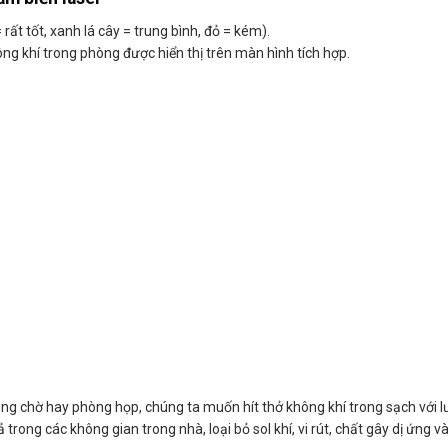
ất tốt, xanh lá cây = trung bình, đỏ = kém).
ông khí trong phòng được hiển thị trên màn hình tích hợp.
ng chờ hay phòng họp, chúng ta muốn hít thở không khí trong sạch với 
trong các không gian trong nhà, loại bỏ sol khí, vi rút, chất gây dị ứng v