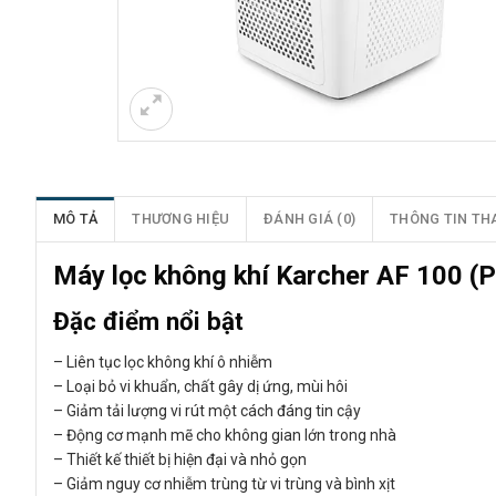
MÔ TẢ
THƯƠNG HIỆU
ĐÁNH GIÁ (0)
THÔNG TIN TH
Máy lọc không khí Karcher AF 100 (
Đặc điểm nổi bật
– Liên tục lọc không khí ô nhiễm
– Loại bỏ vi khuẩn, chất gây dị ứng, mùi hôi
– Giảm tải lượng vi rút một cách đáng tin cậy
– Động cơ mạnh mẽ cho không gian lớn trong nhà
– Thiết kế thiết bị hiện đại và nhỏ gọn
– Giảm nguy cơ nhiễm trùng từ vi trùng và bình xịt