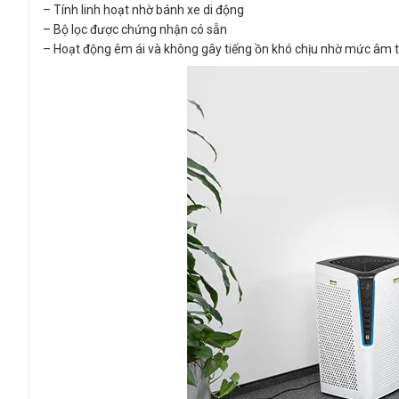
– Tính linh hoạt nhờ bánh xe di động
– Bộ lọc được chứng nhận có sẵn
– Hoạt động êm ái và không gây tiếng ồn khó chịu nhờ mức âm 