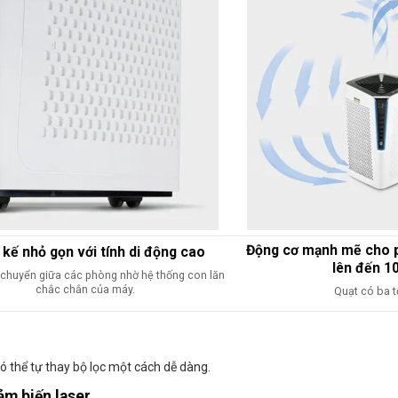
Động cơ mạnh mẽ cho p
 kế nhỏ gọn với tính di động cao
lên đến 1
 chuyển giữa các phòng nhờ hệ thống con lăn
chắc chắn của máy.
Quạt có ba t
ó thể tự thay bộ lọc một cách dễ dàng.
ảm biến laser