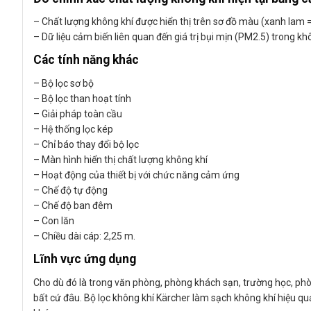
– Chất lượng không khí được hiển thị trên sơ đồ màu (xanh lam = r
– Dữ liệu cảm biến liên quan đến giá trị bụi mịn (PM2.5) trong kh
Các tính năng khác
– Bộ lọc sơ bộ
– Bộ lọc than hoạt tính
– Giải pháp toàn cầu
– Hệ thống lọc kép
– Chỉ báo thay đổi bộ lọc
– Màn hình hiển thị chất lượng không khí
– Hoạt động của thiết bị với chức năng cảm ứng
– Chế độ tự động
– Chế độ ban đêm
– Con lăn
– Chiều dài cáp: 2,25 m.
Lĩnh vực ứng dụng
Cho dù đó là trong văn phòng, phòng khách sạn, trường học, phò
bất cứ đâu. Bộ lọc không khí Kärcher làm sạch không khí hiệu quả 