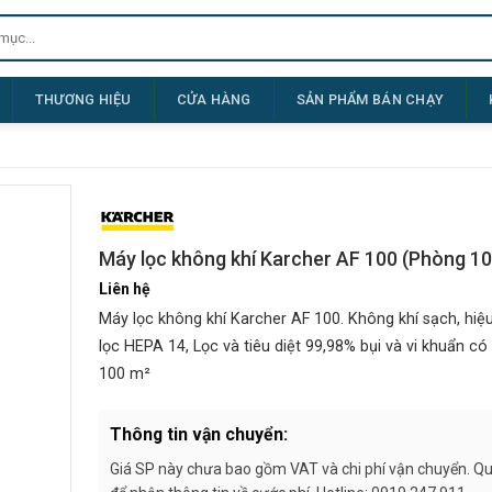
THƯƠNG HIỆU
CỬA HÀNG
SẢN PHẨM BÁN CHẠY
Máy lọc không khí Karcher AF 100 (Phòng 1
Liên hệ
Máy lọc không khí Karcher AF 100. Không khí sạch, hiệ
lọc HEPA 14, Lọc và tiêu diệt 99,98% bụi và vi khuẩn c
100 m²
Thông tin vận chuyển:
Giá SP này chưa bao gồm VAT và chi phí vận chuyển. Quý