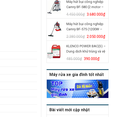
Máy hút bụi công nghiệp
là:
tại
Camry BF-580 (2 motor –
4.900.000₫.
là:
70L)
4.150.
Giá
Giá
3.680.000
₫
4.450.000
₫
gốc
hiện
Máy hút bụi công nghiệp
là:
tại
Camry BF-575 (1200W –
4.450.000₫.
là:
30L)
3.680.
Giá
Giá
2.050.000
₫
2.380.000
₫
gốc
hiện
KLENCO POWER BAC(S) –
là:
tại
Dung dịch khử trùng và vệ
2.380.000₫.
là:
sinh bồn cầu (Can 5L)
2.050.
Giá
Giá
390.000
₫
485.000
₫
gốc
hiện
là:
tại
Máy rửa xe gia đình tốt nhất
485.000₫.
là:
390.000₫
Bài viết mới cập nhật