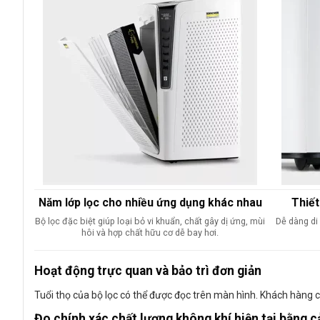
Năm lớp lọc cho nhiều ứng dụng khác nhau
Thiết
Bộ lọc đặc biệt giúp loại bỏ vi khuẩn, chất gây dị ứng, mùi
Dễ dàng di
hôi và hợp chất hữu cơ dễ bay hơi.
Hoạt động trực quan và bảo trì đơn giản
Tuổi thọ của bộ lọc có thể được đọc trên màn hình. Khách hàng c
Đo chính xác chất lượng không khí hiện tại bằng c