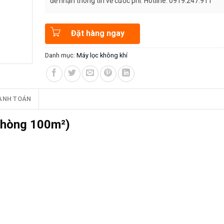
để nhận thông tin về cước phí. Hotline: 0919.247.911
Đặt hàng ngay
Danh mục:
Máy lọc không khí
ANH TOÁN
Phòng 100m²)