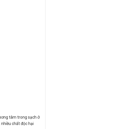
lương tâm trong sạch ở
à nhiều chất độc hại