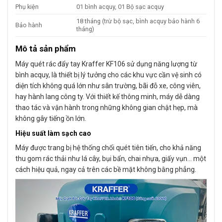
Phụ kiện
01 bình acquy, 01 Bộ sạc acquy
18 tháng (trừ bộ sạc, bình acquy bảo hành 6
Bảo hành
tháng)
Mô tả sản phẩm
Máy quét rác đẩy tay Kraffer KF106 sử dụng năng lượng từ
bình acquy, là thiết bị lý tưởng cho các khu vực cần vệ sinh có
diện tích không quá lớn như sân trường, bãi đỗ xe, công viên,
hay hành lang công ty. Với thiết kế thông minh, máy dễ dàng
thao tác và vận hành trong những không gian chật hẹp, mà
không gây tiếng ồn lớn.
Hiệu suất làm sạch cao
Máy được trang bị hệ thống chổi quét tiên tiến, cho khả năng
thu gom rác thải như lá cây, bụi bẩn, chai nhựa, giấy vụn… một
cách hiệu quả, ngay cả trên các bề mặt không bằng phẳng.