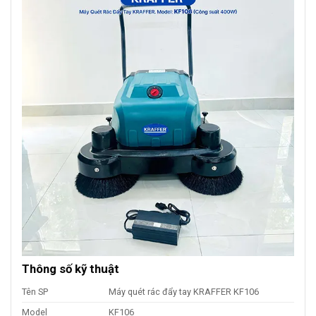
Thông số kỹ thuật
Tên SP
Máy quét rác đẩy tay KRAFFER KF106
Model
KF106