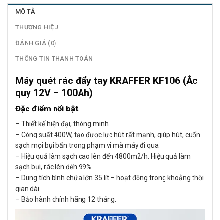
MÔ TẢ
THƯƠNG HIỆU
ĐÁNH GIÁ (0)
THÔNG TIN THANH TOÁN
Máy quét rác đẩy tay KRAFFER KF106 (Ắc
quy 12V – 100Ah)
Đặc điểm nổi bật
– Thiết kế hiện đại, thông minh
– Công suất 400W, tạo được lực hút rất mạnh, giúp hút, cuốn
sạch mọi bụi bẩn trong phạm vi mà máy đi qua
– Hiệu quả làm sạch cao lên đến 4800m2/h. Hiệu quả làm
sạch bụi, rác lên đến 99%
– Dung tích bình chứa lớn 35 lít – hoạt động trong khoảng thời
gian dài.
– Bảo hành chính hãng 12 tháng.