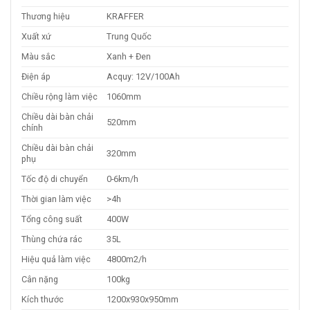
Thương hiệu
KRAFFER
Xuất xứ
Trung Quốc
Màu sắc
Xanh + Đen
Điện áp
Acquy: 12V/100Ah
Chiều rộng làm việc
1060mm
Chiều dài bàn chải
520mm
chính
Chiều dài bàn chải
320mm
phụ
Tốc độ di chuyển
0-6km/h
Thời gian làm việc
>4h
Tổng công suất
400W
Thùng chứa rác
35L
Hiệu quả làm việc
4800m2/h
Cân nặng
100kg
Kích thước
1200x930x950mm