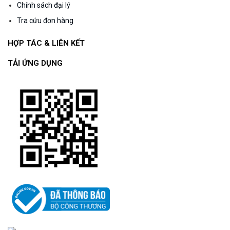
Chính sách đại lý
Tra cứu đơn hàng
HỢP TÁC & LIÊN KẾT
TẢI ỨNG DỤNG