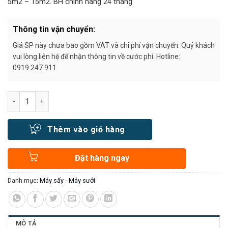
5m2 – 15m2. BH chính hãng 24 tháng
Thông tin vận chuyển:
Giá SP này chưa bao gồm VAT và chi phí vận chuyển. Quý khách
vui lòng liên hệ để nhận thông tin về cước phí. Hotline:
0919.247.911
Số lượng
Thêm vào giỏ hàng
Đặt hàng ngay
Danh mục:
Máy sấy - Máy sưởi
MÔ TẢ