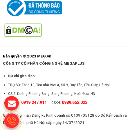
Bản quyền © 2023 MEG.vn
CÔNG TY CỔ PHẦN CÔNG NGHỆ MEGAPLUS
Địa chỉ giao dịch:
TRỤ SỞ: Tầng 10, Tòa nhà Việt Á, Số 9, Duy Tân, Cầu Giấy, Hà Nội
CS 2: Đường Phương Bảng, Song Phương, Hoài Đức, HN
0919.247.911
0989.652.022
Hotline:
CSKH:
Giấy chứng nhận Đăng ký Kinh doanh số 0109705128 do Sở Kế hoạch và
Đầu tư Thành phố Hà Nội cấp ngày 14/07/2021