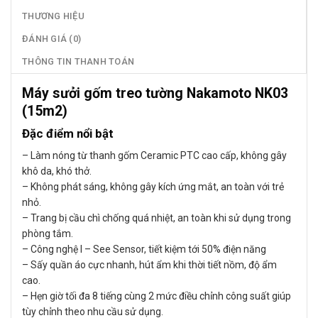
THƯƠNG HIỆU
ĐÁNH GIÁ (0)
THÔNG TIN THANH TOÁN
Máy sưởi gốm treo tường Nakamoto NK03
(15m2)
Đặc điểm nổi bật
– Làm nóng từ thanh gốm Ceramic PTC cao cấp, không gây
khô da, khó thở.
– Không phát sáng, không gây kích ứng mắt, an toàn với trẻ
nhỏ.
– Trang bị cầu chì chống quá nhiệt, an toàn khi sử dụng trong
phòng tắm.
– Công nghệ I – See Sensor, tiết kiệm tới 50% điện năng
– Sấy quần áo cực nhanh, hút ẩm khi thời tiết nồm, độ ẩm
cao.
– Hẹn giờ tối đa 8 tiếng cùng 2 mức điều chỉnh công suất giúp
tùy chỉnh theo nhu cầu sử dụng.