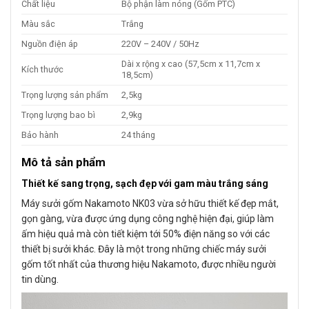
Chất liệu
Bộ phận làm nóng (Gốm PTC)
Màu sắc
Trắng
Nguồn điện áp
220V – 240V / 50Hz
Dài x rộng x cao (57,5cm x 11,7cm x
Kích thước
18,5cm)
Trọng lượng sản phẩm
2,5kg
Trọng lượng bao bì
2,9kg
Bảo hành
24 tháng
Mô tả sản phẩm
Thiết kế sang trọng, sạch đẹp với gam màu trắng sáng
Máy sưởi gốm Nakamoto NK03 vừa sở hữu thiết kế đẹp mắt,
gọn gàng, vừa được ứng dụng công nghệ hiện đại, giúp làm
ấm hiệu quả mà còn tiết kiệm tới 50% điện năng so với các
thiết bị sưởi khác. Đây là một trong những chiếc máy sưởi
gốm tốt nhất của thương hiệu Nakamoto, được nhiều người
tin dùng.