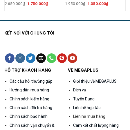
Giá
Giá
Giá
Giá
2.650.000
₫
1.750.000
₫
1.950.000
₫
1.350.000
₫
gốc
hiện
gốc
hiện
là:
tại
là:
tại
2.650.000₫.
là:
1.950.000₫.
là:
000₫.
1.750.000₫.
1.350.000₫.
KẾT NỐI VỚI CHÚNG TÔI
HỖ TRỢ KHÁCH HÀNG
VỀ MEGAPLUS
Các câu hỏi thường gặp
Giới thiệu về MEGAPLUS
Hướng dẫn mua hàng
Dịch vụ
Chính sách kiểm hàng
Tuyển Dụng
Chính sách đổi trả hàng
Liên hệ hợp tác
Chính sách bảo hành
Liên hệ mua hàng
Chính sách vận chuyển &
Cam kết chất lượng hàng