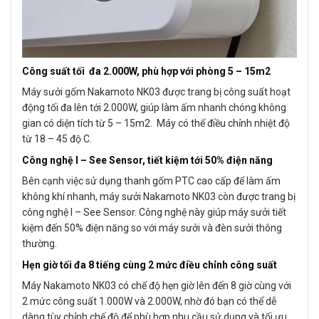
Công suất tối đa 2.000W, phù hợp với phòng 5 – 15m2
Máy sưởi gốm Nakamoto NK03 được trang bị công suất hoạt
động tối đa lên tới 2.000W, giúp làm ấm nhanh chóng không
gian có diện tích từ 5 – 15m2. Máy có thể điều chỉnh nhiệt độ
từ 18 – 45 độ C.
Công nghệ I – See Sensor, tiết kiệm tới 50% điện năng
Bên cạnh việc sử dụng thanh gốm PTC cao cấp để làm ấm
không khí nhanh, máy sưởi Nakamoto NK03 còn được trang bị
công nghệ I – See Sensor. Công nghệ này giúp máy sưởi tiết
kiệm đến 50% điện năng so với máy sưởi và đèn sưởi thông
thường.
Hẹn giờ tối đa 8 tiếng cùng 2 mức điều chỉnh công suất
Máy Nakamoto NK03 có chế độ hẹn giờ lên đến 8 giờ cùng với
2 mức công suất 1.000W và 2.000W, nhờ đó bạn có thể dễ
dàng tùy chỉnh chế độ để phù hợp nhu cầu sử dụng và tối ưu