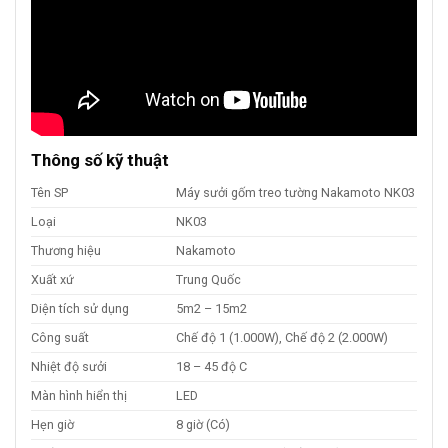
Thông số kỹ thuật
Tên SP
Máy sưởi gốm treo tường Nakamoto NK03
Loại
NK03
Thương hiệu
Nakamoto
Xuất xứ
Trung Quốc
Diện tích sử dụng
5m2 – 15m2
Công suất
Chế độ 1 (1.000W), Chế độ 2 (2.000W)
Nhiệt độ sưởi
18 – 45 độ C
Màn hình hiển thị
LED
Hẹn giờ
8 giờ (Có)