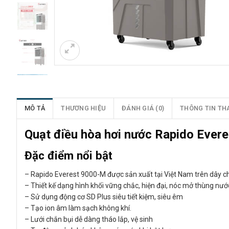
MÔ TẢ
THƯƠNG HIỆU
ĐÁNH GIÁ (0)
THÔNG TIN TH
Quạt điều hòa hơi nước Rapido Evere
Đặc điểm nổi bật
– Rapido Everest 9000-M được sản xuất tại Việt Nam trên dây c
– Thiết kế dạng hình khối vững chắc, hiện đại, nóc mở thùng nướ
– Sử dụng động cơ SD Plus siêu tiết kiệm, siêu êm
– Tạo ion âm làm sạch không khí.
– Lưới chắn bụi dễ dàng tháo lắp, vệ sinh