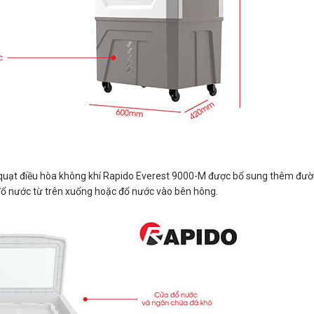
, quạt điều hòa không khí Rapido Everest 9000-M được bổ sung thêm đườ
 đổ nước từ trên xuống hoặc đổ nước vào bên hông.