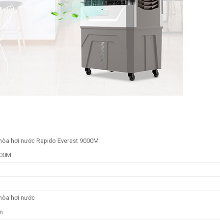
 hòa hơi nước Rapido Everest 9000M
000M
hòa hơi nước
en