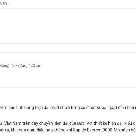
V/50Hz
 (Rộng) 42 x (Cao) 120 cm
 các tính năng hiện đại nhất chưa từng có ở bất kì loại quạt điều hòa 
 Việt Nam trên dây chuyền hiện đại của Đức. Với thiết kế hiện đại, kiểu 
 Ngoài ra, khi mua quạt điều hòa không khí Rapido Everest 9000-M khách 