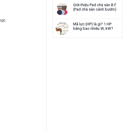
Giới thiệu Pad chà sàn B.F
(Pad chà sàn cánh bướm)
ược.
Mã lực (HP) là gì? 1 HP
bằng bao nhiêu W, kW?