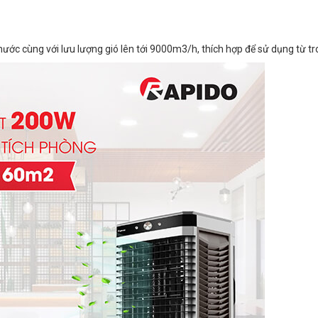
 cùng với lưu lượng gió lên tới 9000m3/h, thích hợp để sử dụng từ tro