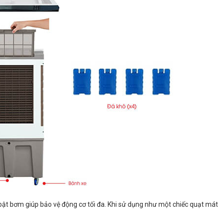
 bật bơm giúp bảo vệ động cơ tối đa. Khi sử dụng như một chiếc quạt má