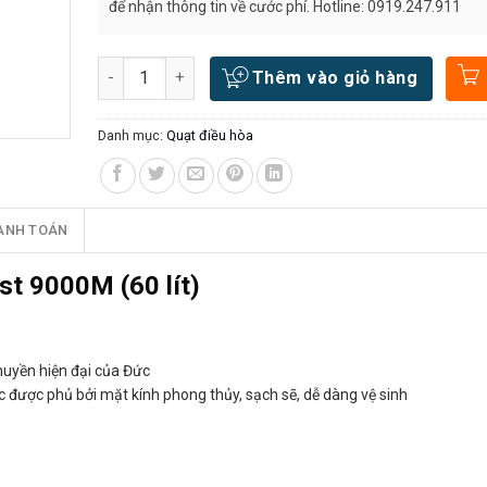
để nhận thông tin về cước phí. Hotline: 0919.247.911
Số lượng
Thêm vào giỏ hàng
Danh mục:
Quạt điều hòa
ANH TOÁN
st 9000M (60 lít)
huyền hiện đại của Đức
c được phủ bởi mặt kính phong thủy, sạch sẽ, dễ dàng vệ sinh