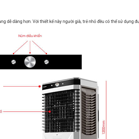
ng dễ dàng hơn. Với thiết kế này người già, trẻ nhỏ đều có thể sử dụng đ