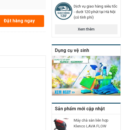
Dịch vụ giao hàng siêu tốc
- dưới 120 phút tại Hà Nội
(có tính phí)
Đặt hàng ngay
Xem thêm
Dụng cụ vệ sinh
Sản phẩm mới cập nhật
Máy chà sàn liên hợp
Klenco LAVA FLOW