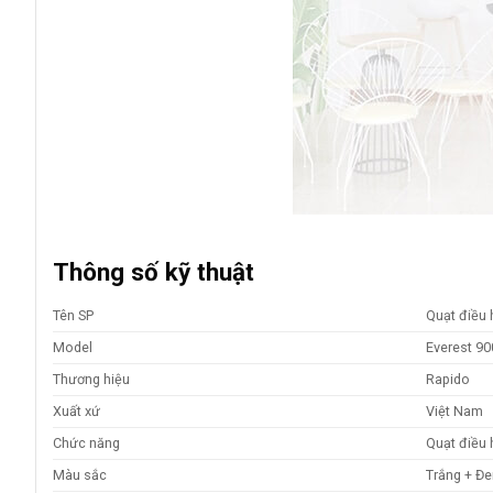
Thông số kỹ thuật
Tên SP
Quạt điều
Model
Everest 9
Thương hiệu
Rapido
Xuất xứ
Việt Nam
Chức năng
Quạt điều 
Màu sắc
Trắng + Đ