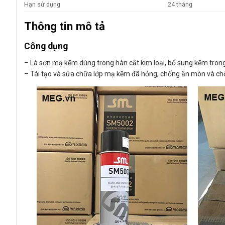
Hạn sử dụng
24 tháng
Thông tin mô tả
Công dụng
– Là sơn mạ kẽm dùng trong hàn cắt kim loại, bổ sung kẽm tron
– Tái tạo và sửa chữa lớp mạ kẽm đã hỏng, chống ăn mòn và chố