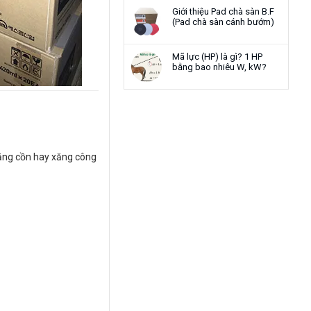
Giới thiệu Pad chà sàn B.F
(Pad chà sàn cánh bướm)
Mã lực (HP) là gì? 1 HP
bằng bao nhiêu W, kW?
bằng cồn hay xăng công