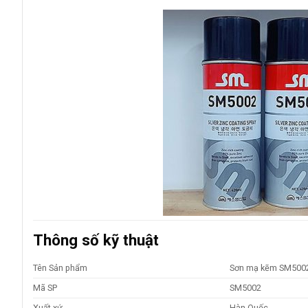
Thông số kỹ thuật
Tên Sản phẩm
Sơn mạ kẽm SM500
Mã SP
SM5002
Xuất xứ
Hàn Quốc