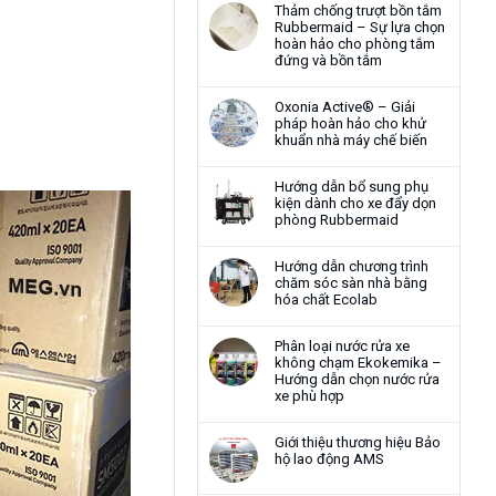
Thảm chống trượt bồn tắm
Rubbermaid – Sự lựa chọn
hoàn hảo cho phòng tắm
đứng và bồn tắm
Oxonia Active® – Giải
pháp hoàn hảo cho khử
khuẩn nhà máy chế biến
Hướng dẫn bổ sung phụ
kiện dành cho xe đẩy dọn
phòng Rubbermaid
Hướng dẫn chương trình
chăm sóc sàn nhà bằng
hóa chất Ecolab
Phân loại nước rửa xe
không chạm Ekokemika –
Hướng dẫn chọn nước rửa
xe phù hợp
Giới thiệu thương hiệu Bảo
hộ lao động AMS