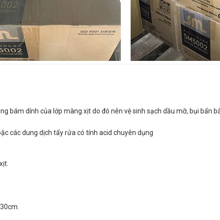
ng bám dính của lớp màng xịt do đó nên vệ sinh sạch dầu mỡ, bụi bẩn 
oặc các dung dịch tẩy rửa có tính acid chuyên dụng
ịt.
 30cm.