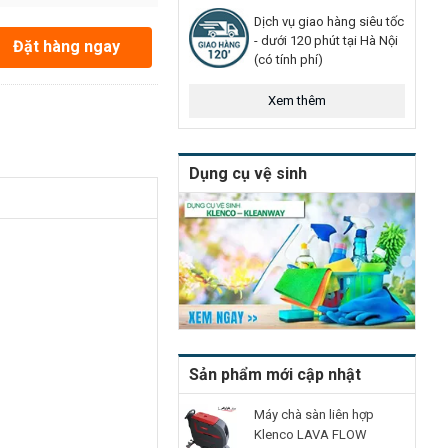
Dịch vụ giao hàng siêu tốc
- dưới 120 phút tại Hà Nội
Đặt hàng ngay
(có tính phí)
Xem thêm
Dụng cụ vệ sinh
Sản phẩm mới cập nhật
Máy chà sàn liên hợp
Klenco LAVA FLOW