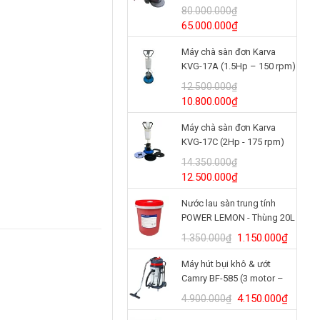
(24V/125Ah)
80.000.000
₫
Giá
Giá
65.000.000
₫
gốc
hiện
Máy chà sàn đơn Karva
là:
tại
KVG-17A (1.5Hp – 150 rpm)
80.000.000₫.
là:
65.000.000₫.
12.500.000
₫
Giá
Giá
10.800.000
₫
gốc
hiện
Máy chà sàn đơn Karva
là:
tại
KVG-17C (2Hp - 175 rpm)
12.500.000₫.
là:
10.800.000₫.
14.350.000
₫
Giá
Giá
12.500.000
₫
gốc
hiện
Nước lau sàn trung tính
là:
tại
POWER LEMON - Thùng 20L
14.350.000₫.
là:
12.500.000₫.
Giá
Giá
1.150.000
₫
1.350.000
₫
gốc
hiện
Máy hút bụi khô & ướt
là:
tại
Camry BF-585 (3 motor –
1.350.000₫.
là:
80L)
1.150.
Giá
Giá
4.150.000
₫
4.900.000
₫
gốc
hiện