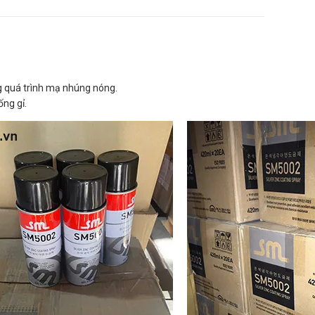
g quá trình mạ nhúng nóng.
ng gỉ.