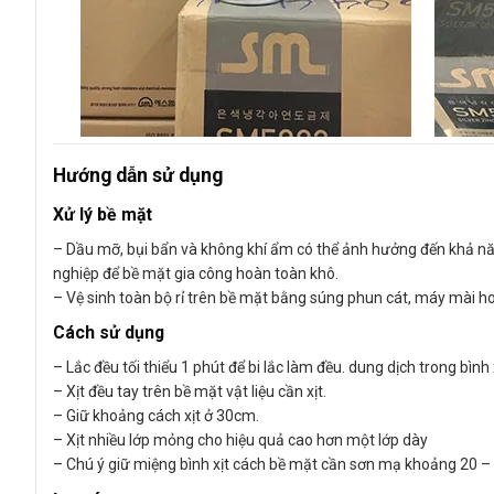
Hướng dẫn sử dụng
Xử lý bề mặt
– Dầu mỡ, bụi bẩn và không khí ẩm có thể ảnh hưởng đến khả nă
nghiệp để bề mặt gia công hoàn toàn khô.
– Vệ sinh toàn bộ rỉ trên bề mặt bằng súng phun cát, máy mài h
Cách sử dụng
– Lắc đều tối thiểu 1 phút để bi lắc làm đều. dung dịch trong bình x
– Xịt đều tay trên bề mặt vật liệu cần xịt.
– Giữ khoảng cách xịt ở 30cm.
– Xịt nhiều lớp mỏng cho hiệu quả cao hơn một lớp dày
– Chú ý giữ miệng bình xịt cách bề mặt cần sơn mạ khoảng 20 –