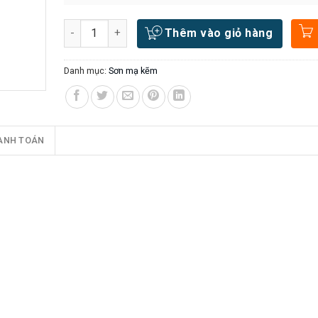
Số lượng
Thêm vào giỏ hàng
Danh mục:
Sơn mạ kẽm
ANH TOÁN