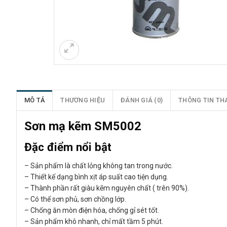
MÔ TẢ
THƯƠNG HIỆU
ĐÁNH GIÁ (0)
THÔNG TIN TH
Sơn mạ kẽm SM5002
Đặc điểm nổi bật
– Sản phẩm là chất lỏng không tan trong nước.
– Thiết kế dạng bình xịt áp suất cao tiện dụng.
– Thành phần rất giàu kẽm nguyên chất ( trên 90%).
– Có thể sơn phủ, sơn chồng lớp.
– Chống ăn mòn điện hóa, chống gỉ sét tốt.
– Sản phẩm khô nhanh, chỉ mất tầm 5 phút.