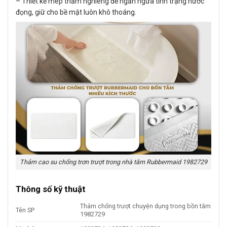
– Thiết kế mép thảm nghiêng để ngăn ngừa tình trạng nước
đọng, giữ cho bề mặt luôn khô thoáng.
Thảm cao su chống trơn trượt trong nhà tắm Rubbermaid 1982729
Thông số kỹ thuật
Thảm chống trượt chuyện dụng trong bồn tắm
Tên SP
1982729