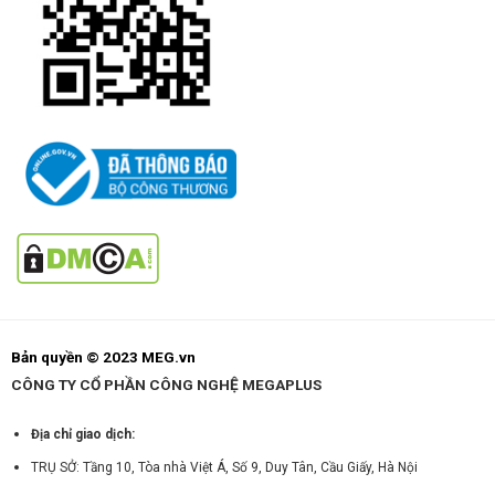
Bản quyền © 2023 MEG.vn
CÔNG TY CỔ PHẦN CÔNG NGHỆ MEGAPLUS
Địa chỉ giao dịch:
TRỤ SỞ: Tầng 10, Tòa nhà Việt Á, Số 9, Duy Tân, Cầu Giấy, Hà Nội