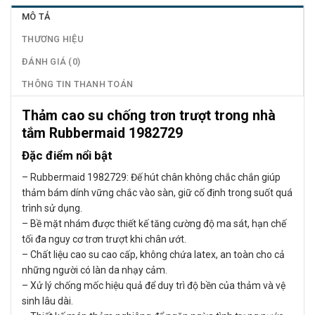
MÔ TẢ
THƯƠNG HIỆU
ĐÁNH GIÁ (0)
THÔNG TIN THANH TOÁN
Thảm cao su chống trơn trượt trong nhà
tắm Rubbermaid 1982729
Đặc điểm nổi bật
– Rubbermaid 1982729: Đế hút chân không chắc chắn giúp
thảm bám dính vững chắc vào sàn, giữ cố định trong suốt quá
trình sử dụng.
– Bề mặt nhám được thiết kế tăng cường độ ma sát, hạn chế
tối đa nguy cơ trơn trượt khi chân ướt.
– Chất liệu cao su cao cấp, không chứa latex, an toàn cho cả
những người có làn da nhạy cảm.
– Xử lý chống mốc hiệu quả để duy trì độ bền của thảm và vệ
sinh lâu dài.