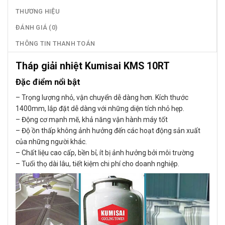
THƯƠNG HIỆU
ĐÁNH GIÁ (0)
THÔNG TIN THANH TOÁN
Tháp giải nhiệt Kumisai KMS 10RT
Đặc điểm nổi bật
– Trọng lượng nhỏ, vận chuyển dễ dàng hơn. Kích thước
1400mm, lắp đặt dễ dàng với những diện tích nhỏ hẹp.
– Động cơ mạnh mẽ, khả năng vận hành máy tốt
– Độ ồn thấp không ảnh hưởng đến các hoạt động sản xuất
của những người khác.
– Chất liệu cao cấp, bền bỉ, ít bị ảnh hưởng bởi môi trường
– Tuổi thọ dài lâu, tiết kiệm chi phí cho doanh nghiệp.