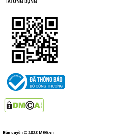
TẢI ỨNG DỤNG
Bản quyền © 2023 MEG.vn