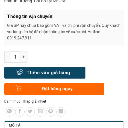
nhất thị trường. Chỉ có tại MEG.vn
Thông tin vận chuyển:
Giá SP này chưa bao gồm VAT và chi phí vận chuyển. Quý khách
vui lòng liên hệ để nhận thông tin về cước phí. Hotline:
0919.247.911
Số lượng
Thêm vào giỏ hàng
Đặt hàng ngay
Danh mục:
Tháp giải nhiệt
MÔ TẢ