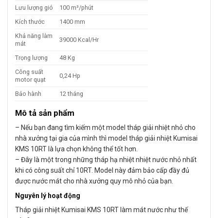
Lưu lượng gió
100 m³/phút
Kích thước
1400 mm
Khả năng làm
39000 Kcal/Hr
mát
Trọng lượng
48 Kg
Công suất
0,24 Hp
motor quạt
Bảo hành
12 tháng
Mô tả sản phẩm
– Nếu bạn đang tìm kiếm một model tháp giải nhiệt nhỏ cho
nhà xưởng tại gia của mình thì model tháp giải nhiệt Kumisai
KMS 10RT là lựa chọn không thể tốt hơn.
– Đây là một trong những tháp hạ nhiệt nhiệt nước nhỏ nhất
khi có công suất chỉ 10RT. Model này đảm bảo cấp đầy đủ
được nước mát cho nhà xưởng quy mô nhỏ của bạn.
Nguyên lý hoạt động
Tháp giải nhiệt Kumisai KMS 10RT làm mát nước như thế