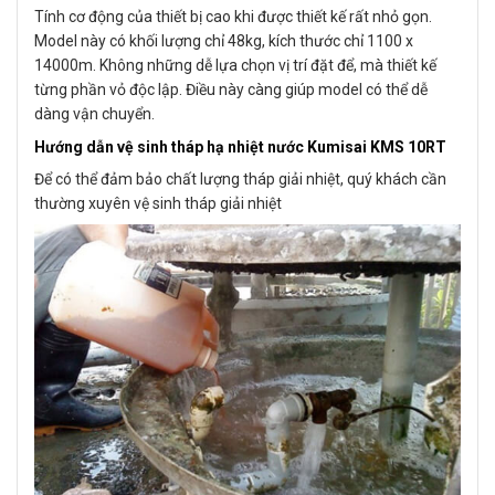
Tính cơ động của thiết bị cao khi được thiết kế rất nhỏ gọn.
Model này có khối lượng chỉ 48kg, kích thước chỉ 1100 x
14000m. Không những dễ lựa chọn vị trí đặt để, mà thiết kế
từng phần vỏ độc lập. Điều này càng giúp model có thể dễ
dàng vận chuyển.
Hướng dẫn vệ sinh tháp hạ nhiệt nước Kumisai KMS 10RT
Để có thể đảm bảo chất lượng tháp giải nhiệt, quý khách cần
thường xuyên vệ sinh tháp giải nhiệt