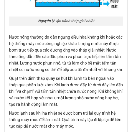
Nguyên lý vận hành tháp giải nhiệt
Nước nóng thường do dàn ngưng điều hòa không khí hoặc các
hệ thống máy móc công nghiệp khác. Lượng nước này được
bơm trực tiếp qua các đường ống vào tháp giải nhiệt. Nước
theo ống dẫn đến các đầu phun và phun trực tiếp lên tấm tản
nhiệt. Lượng nước phun nhỏ, từ từ làm cho bề mặt tấm tản
nhiệt có nước nóng có thể để tiếp xúc tối đa nhất với không khí.
Quạt trên đỉnh tháp quay sẽ hút khí lạnh từ bên ngoài vào
tháp qua phần lưới xám. Khí lạnh được đẩy từ dưới đáy lên đến
khi “va chạm” với tấm tản nhiệt chứa nước nóng. Khi không khí
và nước kết hợp với nhau, một lượng nhỏ nước nóng bay hơi,
tạo ra hành động làm mát.
Nước lạnh sau khi hạ nhiệt sẽ được bơm trở lại quy trình hệ
thống máy móc để làm mát. Quá trình này lặp đi lặp lại để liên
tục cấp đủ nước mát cho máy móc.