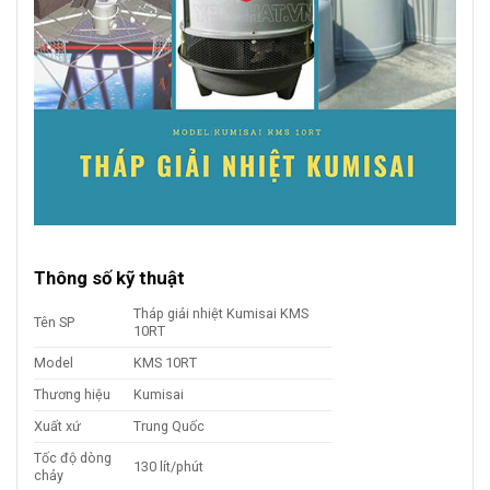
Thông số kỹ thuật
Tháp giải nhiệt Kumisai KMS
Tên SP
10RT
Model
KMS 10RT
Thương hiệu
Kumisai
Xuất xứ
Trung Quốc
Tốc độ dòng
130 lít/phút
chảy