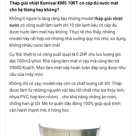
Tháp giải nhiệt Kumisai KMS 10RT có cấp đủ nước mát
cho hệ thống hay không?
Không ít người lo lắng ràng liệu những model
tháp giải nhiệt
nước
có công suất làm lạnh chỉ 10 tấn lạnh liệu có cấp đủ
được nước làm mát hay không. Thực tế cho thấy, những
model này rất hợp với những nhà xưởng quy mô nhỏ, sử dụng
không nhiều nước làm mát.
Cụ thể, thiết bị có công suất quạt là 0.2HP cho lưu lượng gió
đạt 100m3/phút. Khả năng làm mát vì vậy mà cũng lên tới
39000 Kcal/h. Mức làm mát này hoàn toàn đáp ứng được nhu
cầu của máy móc.
Không chỉ có vậy, model này còn có chất lượng rất tốt. Tháp
được làm từ những nguyên vật liệu tốt nhất như sợi thủy tinh,
nhựa PVC, hợp kim nhôm,… cho khả năng chống ăn mòn,
chống han gỉ tốt. Mô tơ quấn dây đồng 100% giúp quá trình
vận hành mạnh mẽ, ít hỏng hóc.