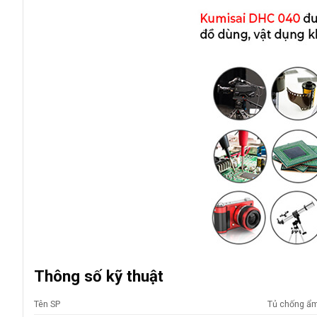
Thông số kỹ thuật
Tên SP
Tủ chống ẩ