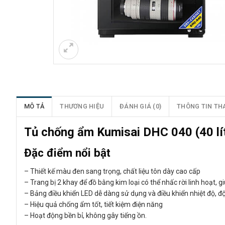
MÔ TẢ
THƯƠNG HIỆU
ĐÁNH GIÁ (0)
THÔNG TIN TH
Tủ chống ẩm Kumisai DHC 040 (40 lí
Đặc điểm nổi bật
– Thiết kế màu đen sang trọng, chất liệu tôn dày cao cấp
– Trang bị 2 khay để đồ bằng kim loại có thể nhấc rời linh hoạt,
– Bảng điều khiển LED dễ dàng sử dụng và điều khiển nhiệt độ, 
– Hiệu quả chống ẩm tốt, tiết kiệm điện năng
– Hoạt động bền bỉ, không gây tiếng ồn.