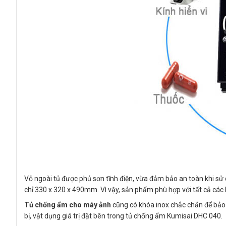
Vỏ ngoài tủ được phủ sơn tĩnh điện, vừa đảm bảo an toàn khi sử d
chỉ 330 x 320 x 490mm. Vì vậy, sản phẩm phù hợp với tất cả các
Tủ chống ẩm cho máy ảnh
cũng có khóa inox chắc chắn để bảo v
bị, vật dụng giá trị đặt bên trong tủ chống ẩm Kumisai DHC 040.