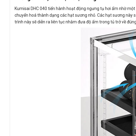
Kumisai DHC 040 tiến hành hoạt động ngưng tụ hơi ẩm nhờ một tha
chuyển hoá thành dạng các hạt sương nhỏ. Các hạt sương này sau
trình này sẽ diễn ra liên tục nhằm đưa độ ẩm trong tủ trở về đú