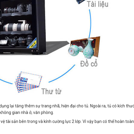
ụng lại tăng thêm sự trang nhã, hiện đại cho tủ. Ngoài ra, tủ có kích th
 không gian nhà ở, văn phòng.
ệ tài sản bên trong và kính cường lực 2 lớp. Vì vậy bạn có thể hoàn toàn