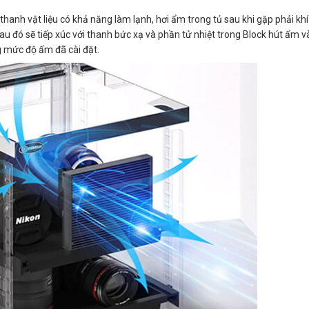
nh vật liệu có khả năng làm lạnh, hơi ẩm trong tủ sau khi gặp phải khí
 đó sẽ tiếp xúc với thanh bức xạ và phần tử nhiệt trong Block hút ẩm và
ng mức độ ẩm đã cài đặt.