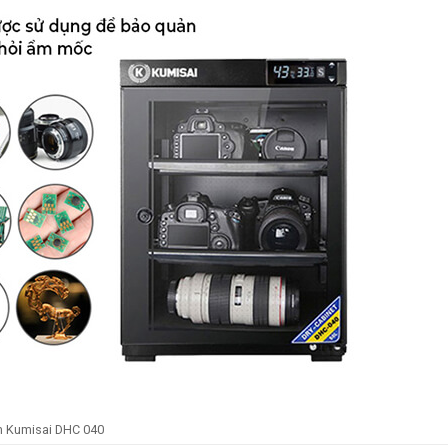
m Kumisai DHC 040