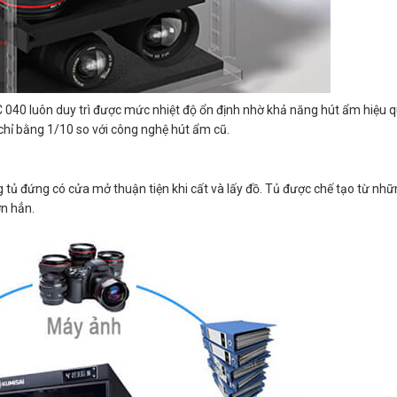
040 luôn duy trì được mức nhiệt độ ổn định nhờ khả năng hút ẩm hiệu q
chỉ bằng 1/10 so với công nghệ hút ẩm cũ.
 tủ đứng có cửa mở thuận tiện khi cất và lấy đồ. Tủ được chế tạo từ nhữn
ơn hẳn.