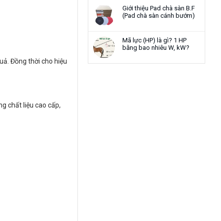
Giới thiệu Pad chà sàn B.F
(Pad chà sàn cánh bướm)
Mã lực (HP) là gì? 1 HP
bằng bao nhiêu W, kW?
uả. Đồng thời cho hiệu
g chất liệu cao cấp,