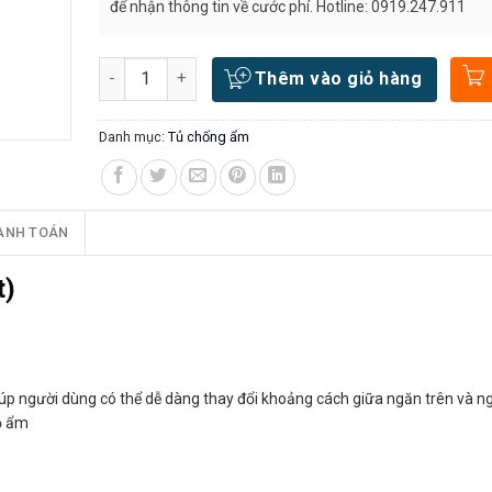
để nhận thông tin về cước phí. Hotline: 0919.247.911
Số lượng
Thêm vào giỏ hàng
Danh mục:
Tủ chống ẩm
ANH TOÁN
t)
 giúp người dùng có thể dễ dàng thay đổi khoảng cách giữa ngăn trên và n
độ ẩm