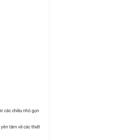
ước các chiều nhỏ gọn
 yên tâm về các thiết