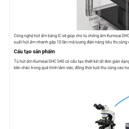
Công nghệ hút ẩm bằng IC sẽ giúp cho tủ chống ẩm Kumisai DHC 
suất hút ẩm nhanh gấp 10 lần mà lượng điện năng tiêu thị cũng 
Cấu tạo sản phẩm
Tủ hút ẩm Kumisai DHC 040 có cấu tạo thiết kế rất đơn giản dạng
bền chắc trong quá trình làm việc, đồng thời tuổi thọ cũng cao h