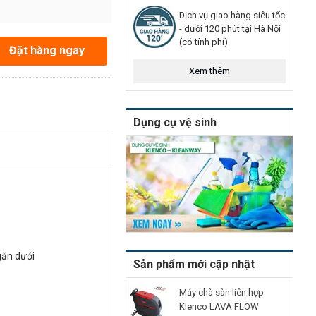
Dịch vụ giao hàng siêu tốc
- dưới 120 phút tại Hà Nội
(có tính phí)
Đặt hàng ngay
Xem thêm
Dụng cụ vệ sinh
găn dưới
Sản phẩm mới cập nhật
Máy chà sàn liên hợp
Klenco LAVA FLOW