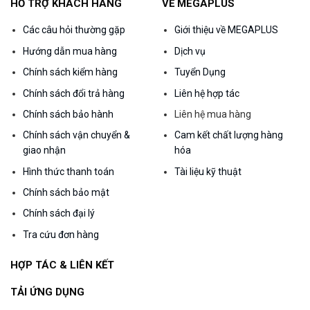
HỖ TRỢ KHÁCH HÀNG
VỀ MEGAPLUS
Các câu hỏi thường gặp
Giới thiệu về MEGAPLUS
Hướng dẫn mua hàng
Dịch vụ
Chính sách kiểm hàng
Tuyển Dụng
Chính sách đổi trả hàng
Liên hệ hợp tác
Chính sách bảo hành
Liên hệ mua hàng
Chính sách vận chuyển &
Cam kết chất lượng hàng
giao nhận
hóa
Hình thức thanh toán
Tài liệu kỹ thuật
Chính sách bảo mật
Chính sách đại lý
Tra cứu đơn hàng
HỢP TÁC & LIÊN KẾT
TẢI ỨNG DỤNG