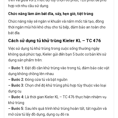
hợp với nhu cầu sử dụng.
Chức năng làm ấm bát đĩa, sấy, hẹn giờ, tiệt trùng
Chức năng này sẽ ngăn vi khuẩn và nấm mốc tái tạo, đồng
thời ngăn mùi hôi khó chịu cho tủ bếp, đảm bảo an toàn cho
bát đĩa.
Cách sử dụng tủ khử trùng Kieler KL – TC 476
Việc sử dụng tủ khử trùng trong cuộc sống thường ngày
không quá phức tạp, Kieler gửi đến bạn 5 bước cơ bản khi sử
dụng sản phẩm trên:
– Bước 1:
Đặt đồ cần khử trùng vào trong tủ, đảm bảo các vật
dụng không chồng lên nhau
– Bước 2:
Đóng cửa tủ và bật nguồn
– Bước 3:
Chọn chế độ khử trùng phù hợp tùy thuộc vào loại
dụng cụ.
– Bước 4:
Là thời gian Kieler KL – TC 476 thực hiện nhiệm vụ
khử trùng
– Bước 5:
Sau khi quá trình khử trùng hoàn tất, tắt nguồn và
mở cửa tủ lấy đồ dụng, dụng cụ đó ra.