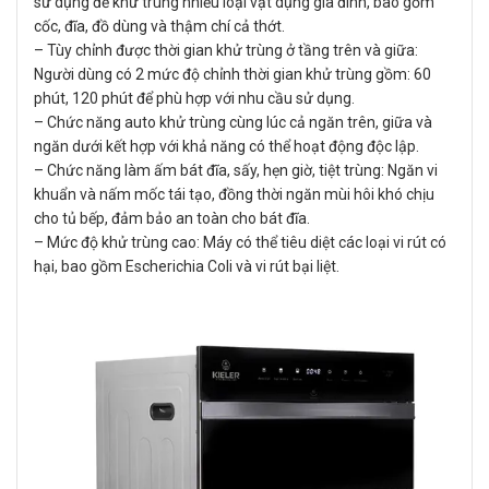
sử dụng để khử trùng nhiều loại vật dụng gia đình, bao gồm
cốc, đĩa, đồ dùng và thậm chí cả thớt.
– Tùy chỉnh được thời gian khử trùng ở tầng trên và giữa:
Người dùng có 2 mức độ chỉnh thời gian khử trùng gồm: 60
phút, 120 phút để phù hợp với nhu cầu sử dụng.
– Chức năng auto khử trùng cùng lúc cả ngăn trên, giữa và
ngăn dưới kết hợp với khả năng có thể hoạt động độc lập.
– Chức năng làm ấm bát đĩa, sấy, hẹn giờ, tiệt trùng: Ngăn vi
khuẩn và nấm mốc tái tạo, đồng thời ngăn mùi hôi khó chịu
cho tủ bếp, đảm bảo an toàn cho bát đĩa.
– Mức độ khử trùng cao: Máy có thể tiêu diệt các loại vi rút có
hại, bao gồm Escherichia Coli và vi rút bại liệt.