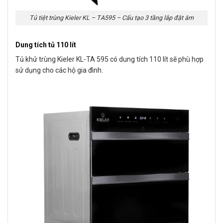
Tủ tiệt trùng Kieler KL – TA595 – Cấu tạo 3 tầng lắp đặt âm
Dung tích tủ 110 lít
Tủ khử trùng Kieler KL-TA 595 có dung tích 110 lít sẽ phù hợp
sử dụng cho các hộ gia đình.