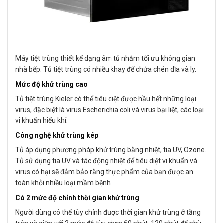
Máy tiệt trùng thiết kế dạng âm tủ nhằm tối ưu không gian
nhà bếp. Tủ tiệt trùng có nhiều khay để chứa chén dĩa và ly.
Mức độ khử trùng cao
Tủ tiệt trùng Kieler có thể tiêu diệt được hầu hết những loại
virus, đặc biệt là virus Escherichia coli và virus bại liệt, các loại
vi khuẩn hiếu khí.
Công nghệ khử trùng kép
Tủ áp dụng phương pháp khử trùng bằng nhiệt, tia UV, Ozone.
Tủ sử dụng tia UV và tác động nhiệt để tiêu diệt vi khuẩn và
virus có hại sẽ đảm bảo rằng thực phẩm của bạn được an
toàn khỏi nhiều loại mầm bệnh.
Có 2 mức độ chỉnh thời gian khử trùng
Người dùng có thể tùy chỉnh được thời gian khử trùng ở tầng
trên và giữa với 2 mức độ tùy chọn 60 phút, 120 phút để phù