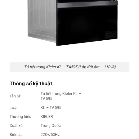
Tủ tiệt trùng Kieler KL – TA595 (Lắp đặt âm – 110 lít)
Thông số kỹ thuật
Tủ tiệt trùng Kieler KL –
Tên SP
TA595
Loại
KL – TA595
Thương hiệu
KIELER
Xuất xứ
Trung Quốc
Điện áp
220v/50Hz