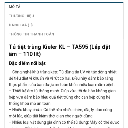
MÔ TẢ
THƯƠNG HIỆU
ĐÁNH GIÁ (0)
THÔNG TIN THANH TOÁN
Tủ tiệt trùng Kieler KL – TA595 (Lắp đặt
âm – 110 lít)
Đặc điểm nổi bật
– Công nghệ khử trùng kép: Tủ dùng tia UV và tác động nhiệt
để tiêu diệt vi khuẩn và vi rút có hại. Điều này đảm bảo rằng
thực phẩm của bạn được an toàn khỏi nhiều loại mầm bệnh.
– Thiết kế âm tủ thông minh: Giúp vừa tối đa hóa không gian
bếp vừa đảm bảo hiệu quả tiệt trùng cho căn bếp cùng hệ
thống khóa mở an toàn
– Nhiều khay chứa: Có thể rửa nhiều chén, dĩa, ly, dao cùng
một lúc, giúp tiết kiệm thời gian cho người dùng
– Nhiều loại vật dụng gia đình có thể sử dụng: Máy có thể được