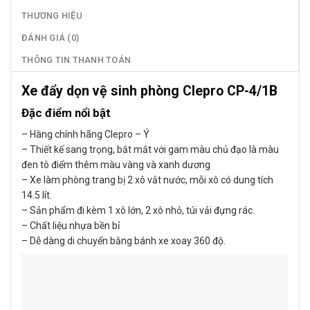
THƯƠNG HIỆU
ĐÁNH GIÁ (0)
THÔNG TIN THANH TOÁN
Xe đẩy dọn vệ sinh phòng Clepro CP-4/1B
Đặc điểm nổi bật
– Hàng chính hãng Clepro – Ý
– Thiết kế sang trọng, bắt mắt với gam màu chủ đạo là màu
đen tô điểm thêm màu vàng và xanh dương
– Xe làm phòng trang bị 2 xô vắt nước, mỗi xô có dung tích
14.5 lít.
– Sản phẩm đi kèm 1 xô lớn, 2 xô nhỏ, túi vải đựng rác.
– Chất liệu nhựa bền bỉ
– Dễ dàng di chuyển bằng bánh xe xoay 360 độ.