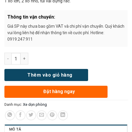
1 xô lớn, 2 xô nhỏ, túi vải đựng rác.
Thông tin vận chuyển:
Giá SP này chưa bao gồm VAT và chi phí vận chuyển. Quý khách
vui lòng liên hệ để nhận thông tin về cước phí. Hotline:
0919.247.911
Số lượng
Thêm vào giỏ hàng
Đặt hàng ngay
Danh mục:
Xe dọn phòng
MÔ TẢ