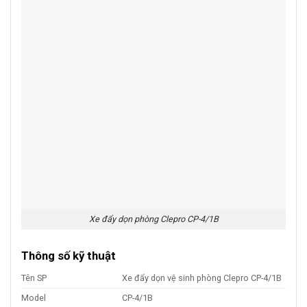
Xe đẩy dọn phòng Clepro CP-4/1B
Thông số kỹ thuật
Tên SP
Xe đẩy dọn vệ sinh phòng Clepro CP-4/1B
Model
CP-4/1B