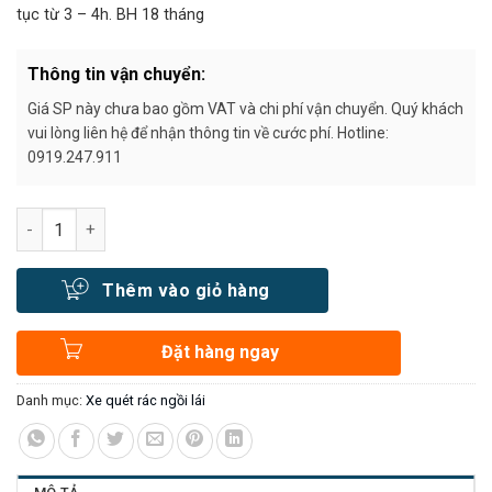
tục từ 3 – 4h. BH 18 tháng
Thông tin vận chuyển:
Giá SP này chưa bao gồm VAT và chi phí vận chuyển. Quý khách
vui lòng liên hệ để nhận thông tin về cước phí. Hotline:
0919.247.911
Số lượng
Thêm vào giỏ hàng
Đặt hàng ngay
Danh mục:
Xe quét rác ngồi lái