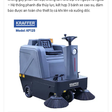
– Hệ thống phanh đĩa thủy lực, kết hợp 3 bánh xe cao su, đảm
bảo được an toàn cho thiết bị cả khi lên và xuống dốc.