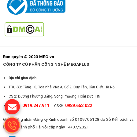
Bản quyền © 2023 MEG.vn
CÔNG TY CỔ PHẦN CÔNG NGHỆ MEGAPLUS
Địa chỉ giao dịch:
TRỤ SỞ: Tầng 10, Tòa nhà Việt Á, Số 9, Duy Tân, Cầu Giấy, Hà Nội
CS 2: Đường Phương Bảng, Song Phương, Hoài Đức, HN
0919.247.911
0989.652.022
Hotline:
CSKH:
Giấy chứng nhận Đăng ký Kinh doanh số 0109705128 do Sở Kế hoạch và
Đầu tư Thành phố Hà Nội cấp ngày 14/07/2021