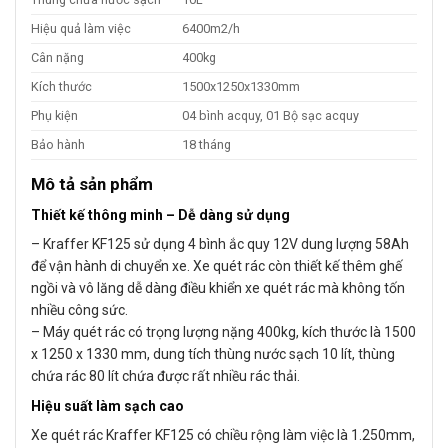
Hiệu quả làm việc
6400m2/h
Cân nặng
400kg
Kích thước
1500x1250x1330mm
Phụ kiện
04 bình acquy, 01 Bộ sạc acquy
Bảo hành
18 tháng
Mô tả sản phẩm
Thiết kế thông minh – Dễ dàng sử dụng
– Kraffer KF125 sử dụng 4 bình ắc quy 12V dung lượng 58Ah
để vận hành di chuyển xe. Xe quét rác còn thiết kế thêm ghế
ngồi và vô lăng dễ dàng điều khiển xe quét rác mà không tốn
nhiều công sức.
– Máy quét rác có trọng lượng nặng 400kg, kích thước là 1500
x 1250 x 1330 mm, dung tích thùng nước sạch 10 lít, thùng
chứa rác 80 lít chứa được rất nhiều rác thải.
Hiệu suất làm sạch cao
Xe quét rác Kraffer KF125 có chiều rộng làm việc là 1.250mm,