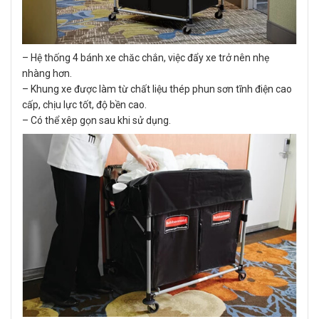
– Hệ thống 4 bánh xe chăc chắn, việc đẩy xe trở nên nhẹ
nhàng hơn.
– Khung xe được làm từ chất liệu thép phun sơn tĩnh điện cao
cấp, chịu lực tốt, độ bền cao.
– Có thể xêp gọn sau khi sử dụng.