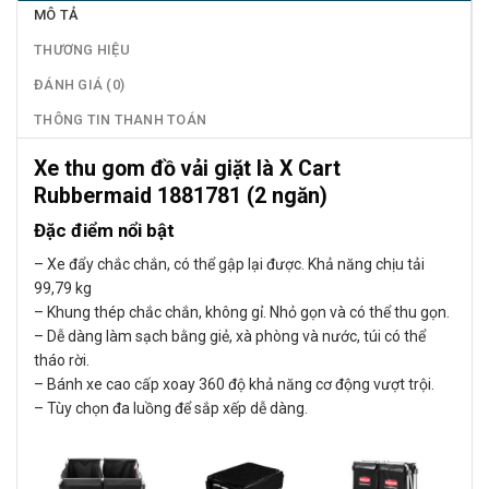
MÔ TẢ
THƯƠNG HIỆU
ĐÁNH GIÁ (0)
THÔNG TIN THANH TOÁN
Xe thu gom đồ vải giặt là X Cart
Rubbermaid 1881781 (2 ngăn)
Đặc điểm nổi bật
– Xe đẩy chắc chắn, có thể gập lại được. Khả năng chịu tải
99,79 kg
– Khung thép chắc chắn, không gỉ. Nhỏ gọn và có thể thu gọn.
– Dễ dàng làm sạch bằng giẻ, xà phòng và nước, túi có thể
tháo rời.
– Bánh xe cao cấp xoay 360 độ khả năng cơ động vượt trội.
– Tùy chọn đa luồng để sắp xếp dễ dàng.