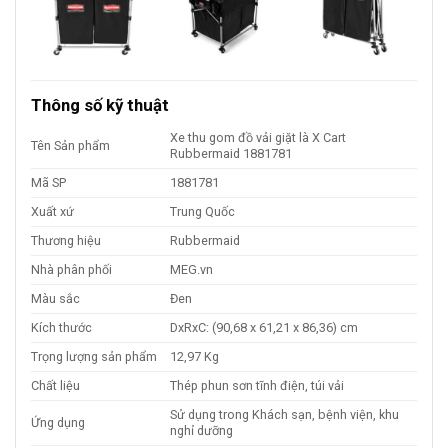
Thông số kỹ thuật
Xe thu gom đồ vải giặt là X Cart
Tên Sản phẩm
Rubbermaid 1881781
Mã SP
1881781
Xuất xứ
Trung Quốc
Thương hiệu
Rubbermaid
Nhà phân phối
MEG.vn
Màu sắc
Đen
Kích thước
DxRxC: (90,68 x 61,21 x 86,36) cm
Trọng lượng sản phẩm
12,97 Kg
Chất liệu
Thép phun sơn tĩnh điện, túi vải
Sử dụng trong Khách sạn, bệnh viện, khu
Ứng dụng
nghỉ dưỡng