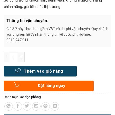
Sử dụng trong Khách sạn, bệnh viện, khu nghỉ dưỡng. Hàng
chính hãng, giá tốt nhất thị trường.
Thông tin vận chuyển:
Giá SP này chưa bao gồm VAT và chi phí vận chuyển. Quý khách
vui lòng liên hệ để nhận thông tin về cước phí. Hotline:
0919.247.911
Số lượng
Thêm vào giỏ hàng
Đặt hàng ngay
Danh mục:
Xe dọn phòng