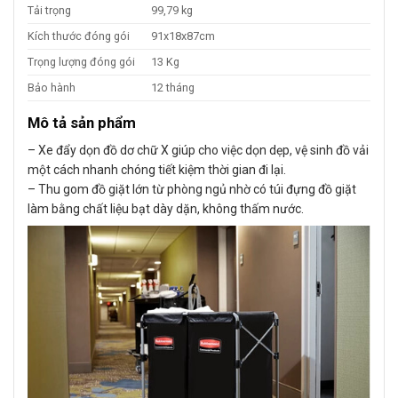
Tải trọng
99,79 kg
Kích thước đóng gói
91x18x87cm
Trọng lượng đóng gói
13 Kg
Bảo hành
12 tháng
Mô tả sản phẩm
– Xe đẩy dọn đồ dơ chữ X giúp cho việc dọn dẹp, vệ sinh đồ vải
một cách nhanh chóng tiết kiệm thời gian đi lại.
– Thu gom đồ giặt lớn từ phòng ngủ nhờ có túi đựng đồ giặt
làm bằng chất liệu bạt dày dặn, không thấm nước.