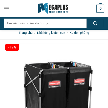
Skip
0
to
content
Tìm
kiếm:
Trang chủ
/
Nhà hàng khách sạn
/
Xe dọn phòng
-19%