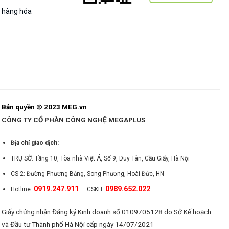
g hàng hóa
Bản quyền © 2023 MEG.vn
CÔNG TY CỔ PHẦN CÔNG NGHỆ MEGAPLUS
Địa chỉ giao dịch:
TRỤ SỞ: Tầng 10, Tòa nhà Việt Á, Số 9, Duy Tân, Cầu Giấy, Hà Nội
CS 2: Đường Phương Bảng, Song Phương, Hoài Đức, HN
0919.247.911
0989.652.022
Hotline:
CSKH:
Giấy chứng nhận Đăng ký Kinh doanh số 0109705128 do Sở Kế hoạch
và Đầu tư Thành phố Hà Nội cấp ngày 14/07/2021