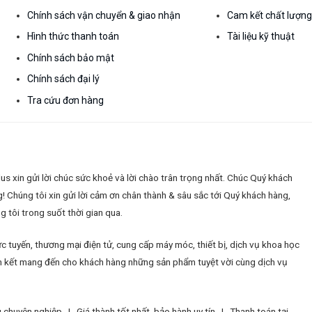
Chính sách vận chuyển & giao nhận
Cam kết chất lượn
Hình thức thanh toán
Tài liệu kỹ thuật
Chính sách bảo mật
Chính sách đại lý
Tra cứu đơn hàng
 xin gửi lời chúc sức khoẻ và lời chào trân trọng nhất. Chúc Quý khách
g!
Chúng tôi xin gửi lời cảm ơn chân thành & sâu sắc tới Quý khách hàng,
 tôi trong suốt thời gian qua.
c tuyến, thương mại điện tử, cung cấp máy móc, thiết bị, dịch vụ khoa học
 cam kết mang đến cho khách hàng những sản phẩm tuyệt vời cùng dịch vụ
ng chuyên nghiệp |
Giá thành tốt nhất, bảo hành uy tín |
Thanh toán tại