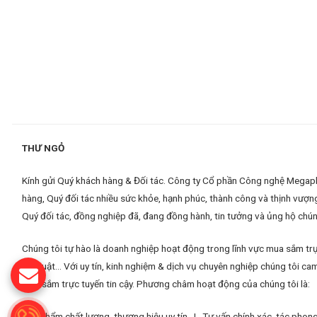
THƯ NGỎ
Kính gửi Quý khách hàng & Đối tác. Công ty Cổ phần Công nghệ Megaplus
hàng, Quý đối tác nhiều sức khỏe, hạnh phúc, thành công và thịnh vượn
Quý đối tác, đồng nghiệp đã, đang đồng hành, tin tưởng và ủng hộ chúng
Chúng tôi tự hào là doanh nghiệp hoạt động trong lĩnh vực mua sắm trự
kỹ thuật... Với uy tín, kinh nghiệm & dịch vụ chuyên nghiệp chúng tôi
mua sắm trực tuyến tin cậy. Phương châm hoạt động của chúng tôi là:
Sản phẩm chất lượng, thương hiệu uy tín |
Tư vấn chính xác, tác pho