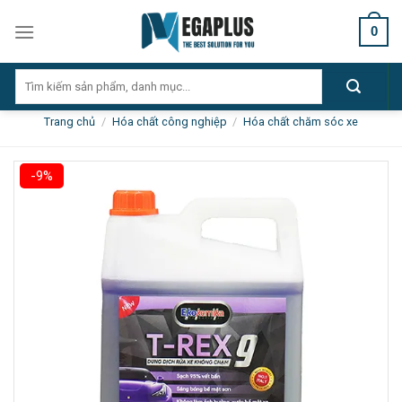
Skip
0
to
content
Tìm
kiếm:
Trang chủ
/
Hóa chất công nghiệp
/
Hóa chất chăm sóc xe
-9%