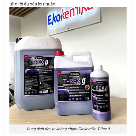
tâm tối đa hóa lợi nhuận.
Dung dịch rửa xe không chạm Ekokemika T-Rex 9