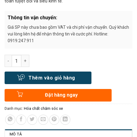
toàn tuyệt đối và siêu kinh tế.
Thông tin vận chuyển:
Giá SP này chưa bao gồm VAT và chi phí vận chuyển. Quý khách
vui lòng liên hệ để nhận thông tin về cước phí. Hotline:
0919.247.911
Số lượng
Thêm vào giỏ hàng
Đặt hàng ngay
Danh mục:
Hóa chất chăm sóc xe
MÔ TẢ