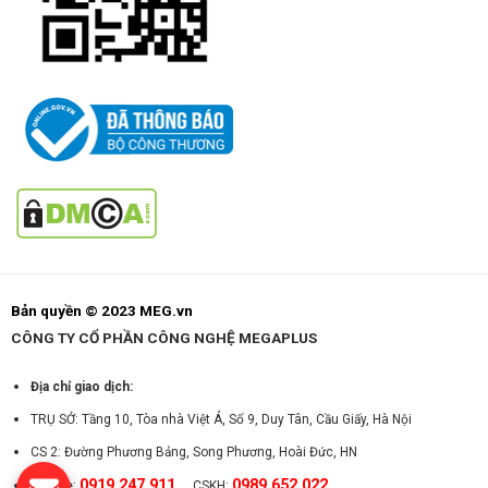
Bản quyền © 2023 MEG.vn
CÔNG TY CỔ PHẦN CÔNG NGHỆ MEGAPLUS
Địa chỉ giao dịch:
TRỤ SỞ: Tầng 10, Tòa nhà Việt Á, Số 9, Duy Tân, Cầu Giấy, Hà Nội
CS 2: Đường Phương Bảng, Song Phương, Hoài Đức, HN
0919.247.911
0989.652.022
Hotline:
CSKH: