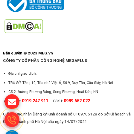
Bản quyền © 2023 MEG.vn
CÔNG TY CỔ PHẦN CÔNG NGHỆ MEGAPLUS
Địa chỉ giao dịch:
TRỤ SỞ: Tầng 10, Tòa nhà Việt Á, Số 9, Duy Tân, Cầu Giấy, Hà Nội
CS 2: Đường Phương Bảng, Song Phương, Hoài Đức, HN
0919.247.911
0989.652.022
Hotline:
CSKH:
Giấy chứng nhận Đăng ký Kinh doanh số 0109705128 do Sở Kế hoạch và
Đầu tư Thành phố Hà Nội cấp ngày 14/07/2021