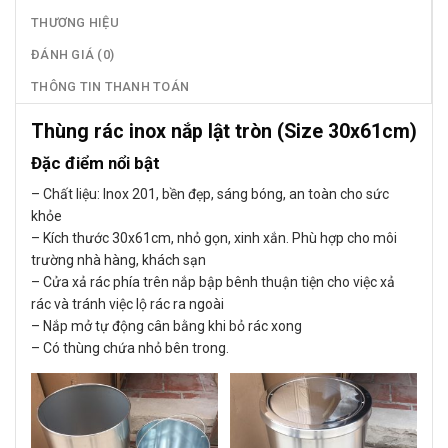
THƯƠNG HIỆU
ĐÁNH GIÁ (0)
THÔNG TIN THANH TOÁN
Thùng rác inox nắp lật tròn (Size 30x61cm)
Đặc điểm nổi bật
– Chất liệu: Inox 201, bền đẹp, sáng bóng, an toàn cho sức
khỏe
– Kích thước 30x61cm, nhỏ gọn, xinh xắn. Phù hợp cho môi
trường nhà hàng, khách sạn
– Cửa xả rác phía trên nắp bập bênh thuận tiện cho việc xả
rác và tránh việc lộ rác ra ngoài
– Nắp mở tự động cân bằng khi bỏ rác xong
– Có thùng chứa nhỏ bên trong.