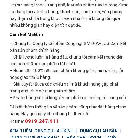
lịch sự, sang trọng, trang nhã, loại sản phẩm này thường được
sử dụng tại các nhà hàng, khách sạn, các trụ sở, văn phòng
hay thậm chí là trong khuôn viên nhà ở mà không tốn quá
nhiều không gian hay diện tích đặt để.
Cam kết MEG.vn
– Chúng tôi Công ty Cổ phần Công nghệ MEGAPLUS Cam kết
bán sản phẩm chính hãng.
– Chất lượng luôn là hàng đầu, chúng tôi cam kết mang đến
cho bạn những sản phẩm tốt nhất
– Hoàn tiền 100% nếu sản phẩm không giống hình, hàng lỗi
hoặc giao thiếu hàng.
– Giải quyết tất cả các khiếu nại mà khách hàng gặp phải
trong quá trình sử dụng sản phẩm.
– Khách hàng sẽ hài lòng về sản phẩm do chúng tôi cung cấp.
Để biết thêm thông tin về sản phẩm cũng như đặt hàng chính
hãng. Hãy goi ngay cho chúng tôi theo số
0919.247.911
Hotline:
XEM THÊM:
DỤNG CỤ LAU KÍNH
|
DỤNG CỤ LAU SÀN
|
DỤNG CỤ VỆ SINH KHÁC
|
HÓA CHẤT VSCN
|
MÁY