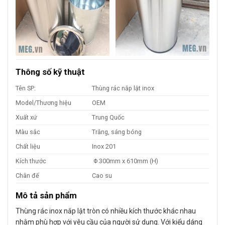
Thông số kỹ thuật
Tên SP:
Thùng rác nắp lật inox
Model/Thương hiệu
OEM
Xuất xứ
Trung Quốc
Màu sắc
Trắng, sáng bóng
Chất liệu
Inox 201
Kích thước
Φ 300mm x 610mm (H)
Chân đế
Cao su
Mô tả sản phẩm
Thùng rác inox nắp lật tròn có nhiều kích thước khác nhau
nhằm phù hợp với yêu cầu của người sử dụng. Với kiểu dáng