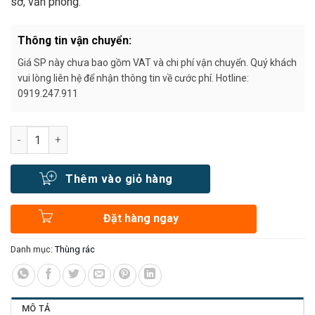
sở, văn phòng.
Thông tin vận chuyển:
Giá SP này chưa bao gồm VAT và chi phí vận chuyển. Quý khách
vui lòng liên hệ để nhận thông tin về cước phí. Hotline:
0919.247.911
Số lượng
Thêm vào giỏ hàng
Đặt hàng ngay
Danh mục:
Thùng rác
MÔ TẢ