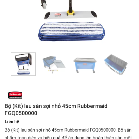
Bộ (Kit) lau sàn sợi nhỏ 45cm Rubbermaid
FGQ0500000
Liên hệ
Bộ (Kit) lau sàn sợi nhỏ 45cm Rubbermaid FGQ0500000. Bộ sản
phẩm toàn diện và hiệu quả để áp dụng lớp hoàn thiện sàn một