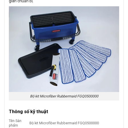
gian chuẩn bị.
Bộ kit Microfiber Rubbermaid FGQ0500000
Thông số kỹ thuật
Tên Sản
Bộ kit Microfiber Rubbermaid FGQ0500000
phẩm