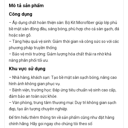
Mô tả sản phẩm
Công dụng
– Áp dụng chất hoàn thiện sàn: Bộ Kit Microfiber giúp lớp phủ
bề mặt sàn đồng đều, sáng bóng, phù hợp cho cả sàn gạch, đá
hoặc sàn gỗ.
– Tăng hiệu quả vệ sinh: Giảm thời gian và công sức so với các
phương pháp truyền thống.
– Bảo vệ môi trường: Giảm lượng hóa chất thải ra nhờ khả
năng phân phối tối ưu.
Khu vực sử dụng
– Nhà hàng, khách sạn: Tạo bề mặt sàn sạch bóng, nâng cao
hình ảnh không gian phục vụ.
– Bệnh viện, trường học: Đáp ứng tiêu chuẩn vệ sinh cao cấp,
đảm bảo an toàn sức khỏe.
– Văn phòng, trung tâm thương mại: Duy trì không gian sạch
đẹp, tạo ấn tượng chuyên nghiệp.
Để tìm hiểu thêm thông tin về sản phẩm cũng như đặt hàng
chính hãng. Hãy goi ngay cho chúng tôi theo số