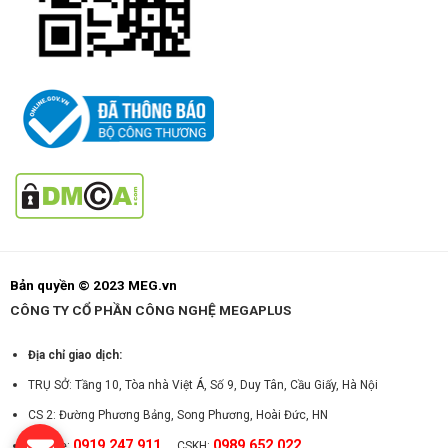
Bản quyền © 2023 MEG.vn
CÔNG TY CỔ PHẦN CÔNG NGHỆ MEGAPLUS
Địa chỉ giao dịch:
TRỤ SỞ: Tầng 10, Tòa nhà Việt Á, Số 9, Duy Tân, Cầu Giấy, Hà Nội
CS 2: Đường Phương Bảng, Song Phương, Hoài Đức, HN
0919.247.911
0989.652.022
Hotline:
CSKH: