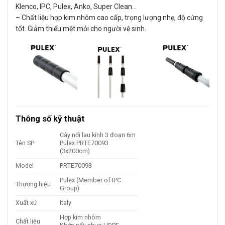
Klenco, IPC, Pulex, Anko, Super Clean…
– Chất liệu hợp kim nhôm cao cấp, trọng lượng nhẹ, độ cứng
tốt. Giảm thiểu mệt mỏi cho người vệ sinh.
Thông số kỹ thuật
Cây nối lau kính 3 đoạn 6m
Tên SP
Pulex PRTE70093
(3x200cm)
Model
PRTE70093
Pulex (Member of IPC
Thương hiệu
Group)
Xuất xứ
Italy
Hợp kim nhôm
Chất liệu