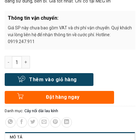
dàng sử dung, bền bỉ. Giá tốt nhất. Chỉ có tại MEG.vn
Thông tin vận chuyển:
Giá SP này chưa bao gồm VAT và chi phí vận chuyển. Quý khách
vui lòng liên hệ để nhận thông tin về cước phí. Hotline:
0919.247.911
Số lượng
Thêm vào giỏ hàng
Đặt hàng ngay
Danh mục:
Cây nối dài lau kính
MÔ TẢ