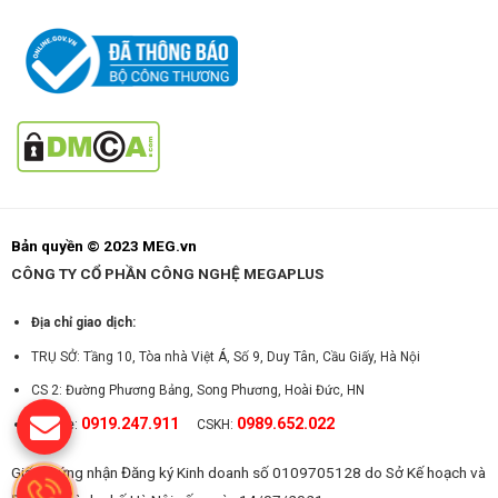
Bản quyền © 2023 MEG.vn
CÔNG TY CỔ PHẦN CÔNG NGHỆ MEGAPLUS
Địa chỉ giao dịch:
TRỤ SỞ: Tầng 10, Tòa nhà Việt Á, Số 9, Duy Tân, Cầu Giấy, Hà Nội
CS 2: Đường Phương Bảng, Song Phương, Hoài Đức, HN
0919.247.911
0989.652.022
Hotline:
CSKH:
Giấy chứng nhận Đăng ký Kinh doanh số 0109705128 do Sở Kế hoạch và