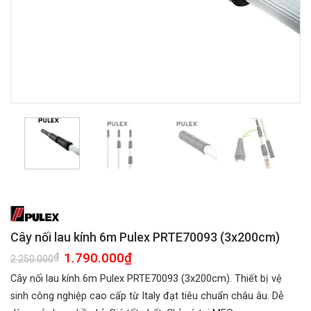
Cây nối lau kính 6m Pulex PRTE70093 (3x200cm)
Giá
1.790.000
₫
Giá
₫
2.250.000
gốc
hiện
là:
tại
Cây nối lau kính 6m Pulex PRTE70093 (3x200cm). Thiết bị vệ
2.250.000₫.
là:
1.790.000₫.
sinh công nghiệp cao cấp từ Italy đạt tiêu chuẩn châu âu. Dễ