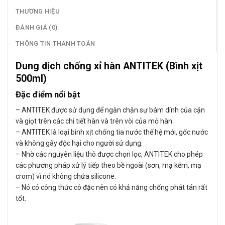
THƯƠNG HIỆU
ĐÁNH GIÁ (0)
THÔNG TIN THANH TOÁN
Dung dịch chống xỉ hàn ANTITEK (Bình xịt
500ml)
Đặc điểm nổi bật
– ANTITEK được sử dụng để ngăn chặn sự bám dính của cặn
và giọt trên các chi tiết hàn và trên vòi của mỏ hàn.
– ANTITEK là loại bình xịt chống tia nước thế hệ mới, gốc nước
và không gây độc hại cho người sử dụng.
– Nhờ các nguyên liệu thô được chọn lọc, ANTITEK cho phép
các phương pháp xử lý tiếp theo bề ngoài (sơn, mạ kẽm, mạ
crom) vì nó không chứa silicone.
– Nó có công thức cô đặc nên có khả năng chống phát tán rất
tốt.