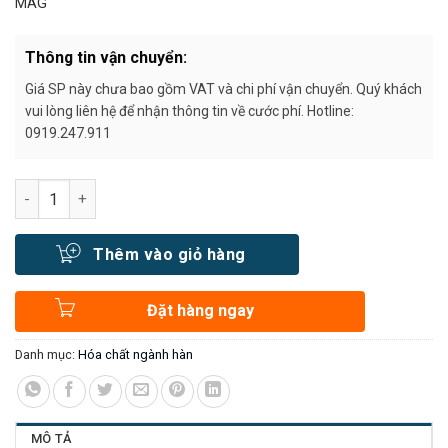
MAG
Thông tin vận chuyển:
Giá SP này chưa bao gồm VAT và chi phí vận chuyển. Quý khách
vui lòng liên hệ để nhận thông tin về cước phí. Hotline:
0919.247.911
Số lượng
Thêm vào giỏ hàng
Đặt hàng ngay
Danh mục:
Hóa chất ngành hàn
MÔ TẢ