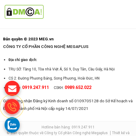
Bản quyền © 2023 MEG.vn
CÔNG TY CỔ PHẦN CÔNG NGHỆ MEGAPLUS
Địa chỉ giao dịch:
TRỤ SỞ: Tầng 10, Tòa nhà Việt Á, Số 9, Duy Tân, Cầu Giấy, Hà Nội
CS 2: Đường Phương Bảng, Song Phương, Hoài Đức, HN
0919.247.911
0989.652.022
Hotline:
CSKH:
Giấy chứng nhận Đăng ký Kinh doanh số 0109705128 do Sở Kế hoạch và
Đầu tư Thành phố Hà Nội cấp ngày 14/07/2021
Hotline bán hàng: 0919.247.911
© Bản quyền thuộc về Công ty Cổ phần Công nghệ Megaplus
Thiết kế và