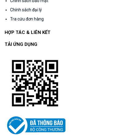
Chính sách bảo mật
Chính sách đại lý
Tra cứu đơn hàng
HỢP TÁC & LIÊN KẾT
TẢI ỨNG DỤNG