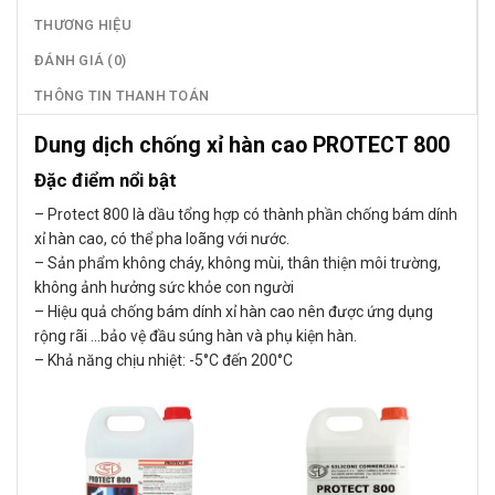
THƯƠNG HIỆU
ĐÁNH GIÁ (0)
THÔNG TIN THANH TOÁN
Dung dịch chống xỉ hàn cao PROTECT 800
Đặc điểm nổi bật
– Protect 800 là dầu tổng hợp có thành phần chống bám dính
xỉ hàn cao, có thể pha loãng với nước.
– Sản phẩm không cháy, không mùi, thân thiện môi trường,
không ảnh hưởng sức khỏe con người
– Hiệu quả chống bám dính xỉ hàn cao nên được ứng dụng
rộng rãi …bảo vệ đầu súng hàn và phụ kiện hàn.
– Khả năng chịu nhiệt: -5°C đến 200°C