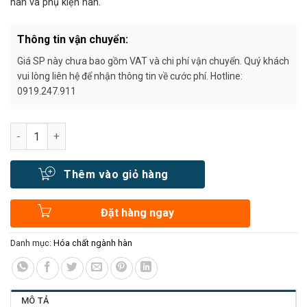
hàn và phụ kiện hàn.
Thông tin vận chuyển:
Giá SP này chưa bao gồm VAT và chi phí vận chuyển. Quý khách
vui lòng liên hệ để nhận thông tin về cước phí. Hotline:
0919.247.911
Số lượng
Thêm vào giỏ hàng
Đặt hàng ngay
Danh mục:
Hóa chất ngành hàn
MÔ TẢ