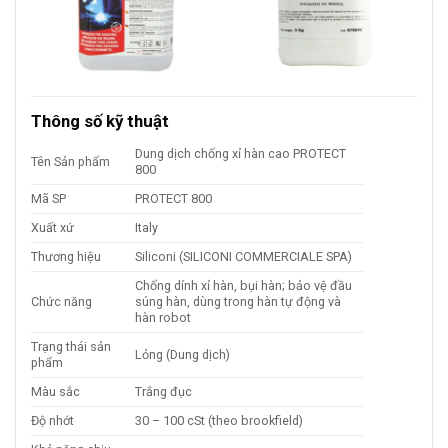
Thông số kỹ thuật
Dung dịch chống xỉ hàn cao PROTECT
Tên Sản phẩm
800
Mã SP
PROTECT 800
Xuất xứ
Italy
Thương hiệu
Siliconi (SILICONI COMMERCIALE SPA)
Chống dính xỉ hàn, bụi hàn; bảo vệ đầu
Chức năng
súng hàn, dùng trong hàn tự động và
hàn robot
Trạng thái sản
Lỏng (Dung dịch)
phẩm
Màu sắc
Trắng đục
Độ nhớt
30 – 100 cSt (theo brookfield)