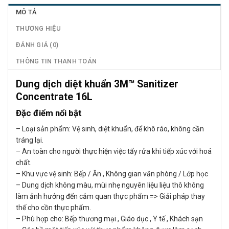
MÔ TẢ
THƯƠNG HIỆU
ĐÁNH GIÁ (0)
THÔNG TIN THANH TOÁN
Dung dịch diệt khuẩn 3M™ Sanitizer
Concentrate 16L
Đặc điểm nổi bật
– Loại sản phẩm: Vệ sinh, diệt khuẩn, để khô ráo, không cần
tráng lại.
– An toàn cho người thực hiện việc tẩy rửa khi tiếp xúc với hoá
chất.
– Khu vực vệ sinh: Bếp / Ăn , Không gian văn phòng / Lớp học
– Dung dịch không màu, mùi nhẹ nguyên liệu liệu thô không
làm ảnh hưởng đến cảm quan thực phẩm => Giải pháp thay
thế cho cồn thực phẩm.
– Phù hợp cho: Bếp thương mại , Giáo dục , Y tế , Khách sạn