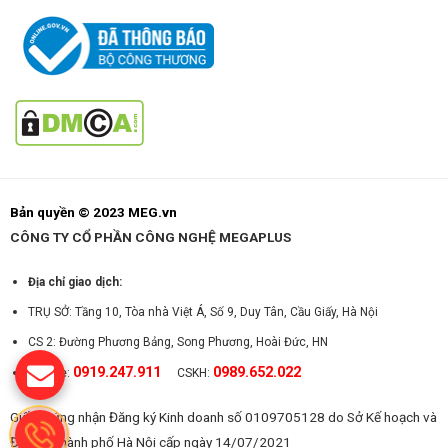
Bản quyền © 2023 MEG.vn
CÔNG TY CỔ PHẦN CÔNG NGHỆ MEGAPLUS
Địa chỉ giao dịch:
TRỤ SỞ: Tầng 10, Tòa nhà Việt Á, Số 9, Duy Tân, Cầu Giấy, Hà Nội
CS 2: Đường Phương Bảng, Song Phương, Hoài Đức, HN
0919.247.911
0989.652.022
Hotline:
CSKH:
Giấy chứng nhận Đăng ký Kinh doanh số 0109705128 do Sở Kế hoạch và
Đầu tư Thành phố Hà Nội cấp ngày 14/07/2021