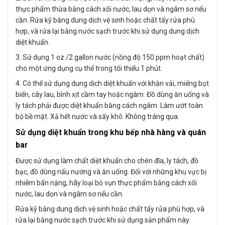
thực phẩm thừa bằng cách xối nước, lau dọn và ngâm sơ nếu
cần. Rửa kỹ bằng dung dịch vệ sinh hoặc chất tẩy rửa phù
hợp, và rửa lại bằng nước sạch trước khi sử dụng dung dịch
diệt khuẩn.
3. Sử dụng 1 oz./2 gallon nước (nồng độ 150 ppm hoạt chất)
cho một ứng dụng cụ thể trong tối thiểu 1 phút.
4. Có thể sử dụng dung dịch diệt khuẩn với khăn vải, miếng bọt
biển, cây lau, bình xịt cầm tay hoặc ngâm. Đồ dùng ăn uống và
ly tách phải được diệt khuẩn bằng cách ngâm. Làm ướt toàn
bộ bề mặt. Xả hết nước và sấy khô. Không tráng qua.
Sử dụng diệt khuẩn trong khu bếp nhà hàng và quán
bar
Được sử dụng làm chất diệt khuẩn cho chén đĩa, ly tách, đồ
bạc, đồ dùng nấu nướng và ăn uống. Đối với những khu vực bị
nhiễm bẩn nặng, hãy loại bỏ vụn thực phẩm bằng cách xối
nước, lau dọn và ngâm sơ nếu cần.
Rửa kỹ bằng dung dịch vệ sinh hoặc chất tẩy rửa phù hợp, và
rửa lại bằng nước sạch trước khi sử dụng sản phẩm này.