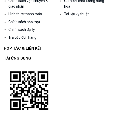
Chính sách vận chuyển &
Cam kết chất lượng hàng
giao nhận
hóa
Hình thức thanh toán
Tài liệu kỹ thuật
Chính sách bảo mật
Chính sách đại lý
Tra cứu đơn hàng
HỢP TÁC & LIÊN KẾT
TẢI ỨNG DỤNG