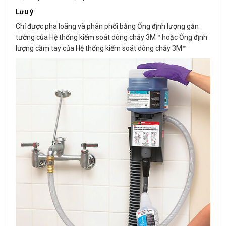
Lưu ý
Chỉ được pha loãng và phân phối bằng Ống định lượng gắn
tường của Hệ thống kiểm soát dòng chảy 3M™ hoặc Ống định
lượng cầm tay của Hệ thống kiểm soát dòng chảy 3M™