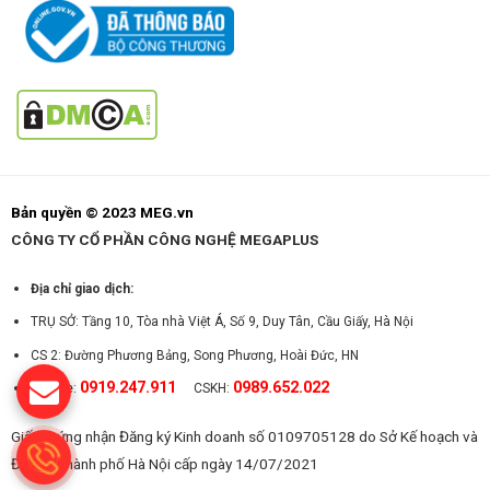
Bản quyền © 2023 MEG.vn
CÔNG TY CỔ PHẦN CÔNG NGHỆ MEGAPLUS
Địa chỉ giao dịch:
TRỤ SỞ: Tầng 10, Tòa nhà Việt Á, Số 9, Duy Tân, Cầu Giấy, Hà Nội
CS 2: Đường Phương Bảng, Song Phương, Hoài Đức, HN
0919.247.911
0989.652.022
Hotline:
CSKH:
Giấy chứng nhận Đăng ký Kinh doanh số 0109705128 do Sở Kế hoạch và
Đầu tư Thành phố Hà Nội cấp ngày 14/07/2021