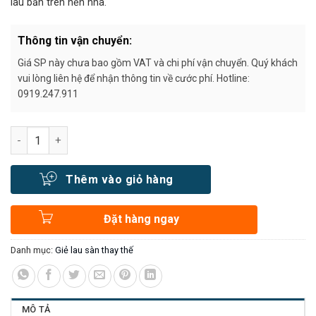
lau bẩn trên nền nhà.
Thông tin vận chuyển:
Giá SP này chưa bao gồm VAT và chi phí vận chuyển. Quý khách
vui lòng liên hệ để nhận thông tin về cước phí. Hotline:
0919.247.911
Số lượng
Thêm vào giỏ hàng
Đặt hàng ngay
Danh mục:
Giẻ lau sàn thay thế
MÔ TẢ