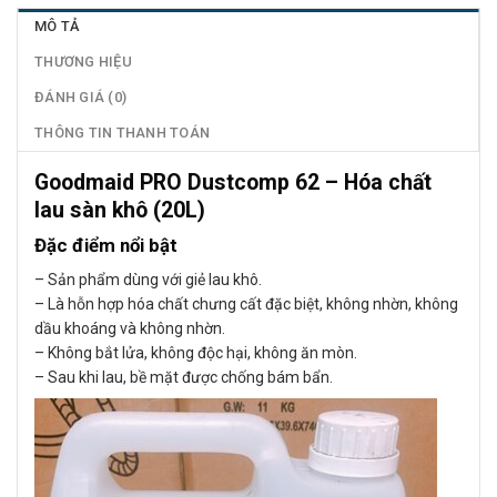
MÔ TẢ
THƯƠNG HIỆU
ĐÁNH GIÁ (0)
THÔNG TIN THANH TOÁN
Goodmaid PRO Dustcomp 62 – Hóa chất
lau sàn khô (20L)
Đặc điểm nổi bật
– Sản phẩm dùng với giẻ lau khô.
– Là hỗn hợp hóa chất chưng cất đặc biệt, không nhờn, không
dầu khoáng và không nhờn.
– Không bắt lửa, không độc hại, không ăn mòn.
– Sau khi lau, bề mặt được chống bám bẩn.