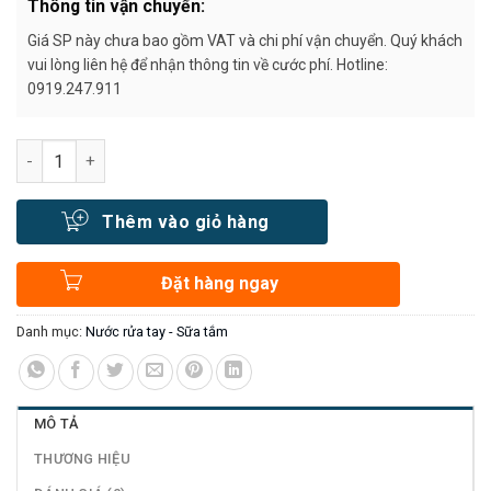
Thông tin vận chuyển:
Giá SP này chưa bao gồm VAT và chi phí vận chuyển. Quý khách
vui lòng liên hệ để nhận thông tin về cước phí. Hotline:
0919.247.911
Số lượng
Thêm vào giỏ hàng
Đặt hàng ngay
Danh mục:
Nước rửa tay - Sữa tắm
MÔ TẢ
THƯƠNG HIỆU