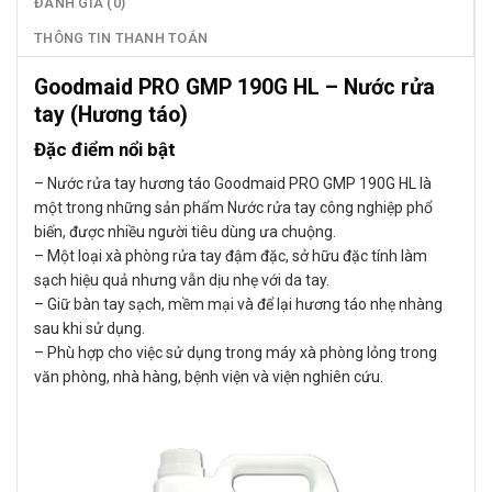
ĐÁNH GIÁ (0)
THÔNG TIN THANH TOÁN
Goodmaid PRO GMP 190G HL – Nước rửa
tay (Hương táo)
Đặc điểm nổi bật
– Nước rửa tay hương táo Goodmaid PRO GMP 190G HL là
một trong những sản phẩm Nước rửa tay công nghiệp phổ
biến, được nhiều người tiêu dùng ưa chuộng.
– Một loại xà phòng rửa tay đậm đặc, sở hữu đặc tính làm
sạch hiệu quả nhưng vẫn dịu nhẹ với da tay.
– Giữ bàn tay sạch, mềm mại và để lại hương táo nhẹ nhàng
sau khi sử dụng.
– Phù hợp cho việc sử dụng trong máy xà phòng lỏng trong
văn phòng, nhà hàng, bệnh viện và viện nghiên cứu.