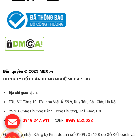
Bản quyền © 2023 MEG.vn
CÔNG TY CỔ PHẦN CÔNG NGHỆ MEGAPLUS
Địa chỉ giao dịch:
TRỤ SỞ: Tầng 10, Tòa nhà Việt Á, Số 9, Duy Tân, Cầu Giấy, Hà Nội
CS 2: Đường Phương Bảng, Song Phương, Hoài Đức, HN
0919.247.911
0989.652.022
Hotline:
CSKH:
Giấy chứng nhận Đăng ký Kinh doanh số 0109705128 do Sở Kế hoạch và