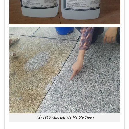
Tẩy vết ố vàng trên đá Marble Clean