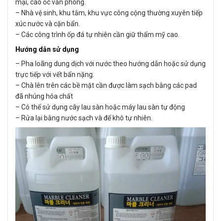
mại, cao ốc văn phòng.
– Nhà vệ sinh, khu tắm, khu vực công cộng thường xuyên tiếp
xúc nước và cặn bẩn.
– Các công trình ốp đá tự nhiên cần giữ thẩm mỹ cao.
Hướng dẫn sử dụng
– Pha loãng dung dịch với nước theo hướng dẫn hoặc sử dụng
trực tiếp với vết bẩn nặng.
– Chà lên trên các bề mặt cần được làm sạch bằng các pad
đã nhúng hóa chất
– Có thể sử dụng cây lau sàn hoặc máy lau sàn tự động
– Rửa lại bằng nước sạch và để khô tự nhiên.