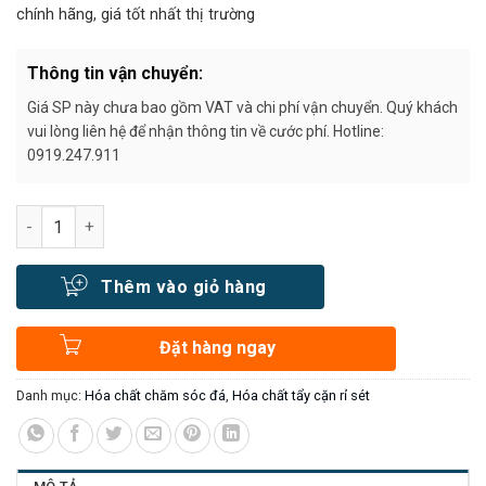
chính hãng, giá tốt nhất thị trường
Thông tin vận chuyển:
Giá SP này chưa bao gồm VAT và chi phí vận chuyển. Quý khách
vui lòng liên hệ để nhận thông tin về cước phí. Hotline:
0919.247.911
Số lượng
Thêm vào giỏ hàng
Đặt hàng ngay
Danh mục:
Hóa chất chăm sóc đá
,
Hóa chất tẩy cặn rỉ sét