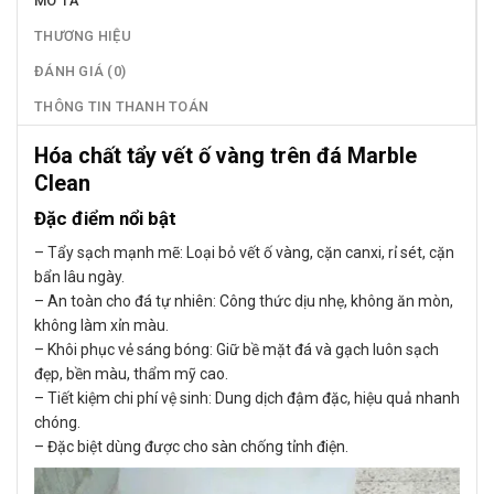
MÔ TẢ
THƯƠNG HIỆU
ĐÁNH GIÁ (0)
THÔNG TIN THANH TOÁN
Hóa chất tẩy vết ố vàng trên đá Marble
Clean
Đặc điểm nổi bật
– Tẩy sạch mạnh mẽ: Loại bỏ vết ố vàng, cặn canxi, rỉ sét, cặn
bẩn lâu ngày.
– An toàn cho đá tự nhiên: Công thức dịu nhẹ, không ăn mòn,
không làm xỉn màu.
– Khôi phục vẻ sáng bóng: Giữ bề mặt đá và gạch luôn sạch
đẹp, bền màu, thẩm mỹ cao.
– Tiết kiệm chi phí vệ sinh: Dung dịch đậm đặc, hiệu quả nhanh
chóng.
– Đặc biệt dùng được cho sàn chống tỉnh điện.