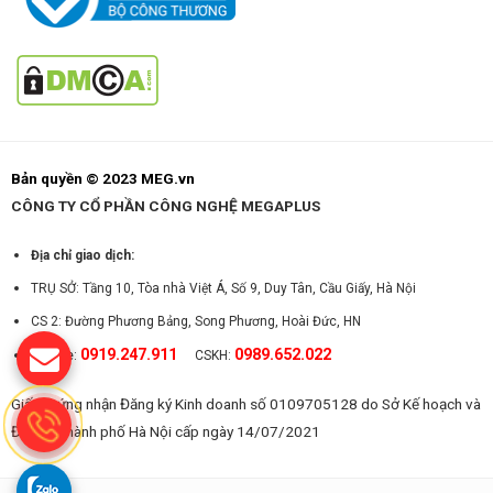
Bản quyền © 2023 MEG.vn
CÔNG TY CỔ PHẦN CÔNG NGHỆ MEGAPLUS
Địa chỉ giao dịch:
TRỤ SỞ: Tầng 10, Tòa nhà Việt Á, Số 9, Duy Tân, Cầu Giấy, Hà Nội
CS 2: Đường Phương Bảng, Song Phương, Hoài Đức, HN
0919.247.911
0989.652.022
Hotline:
CSKH:
Giấy chứng nhận Đăng ký Kinh doanh số 0109705128 do Sở Kế hoạch và
Đầu tư Thành phố Hà Nội cấp ngày 14/07/2021