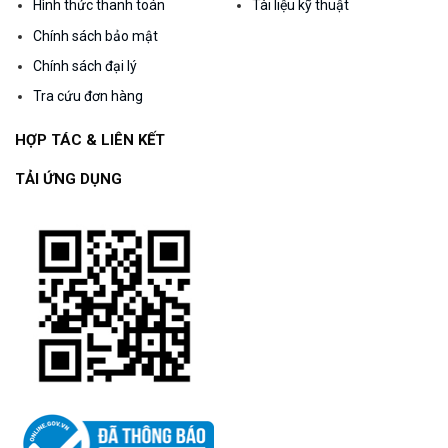
Hình thức thanh toán
Tài liệu kỹ thuật
Chính sách bảo mật
Chính sách đại lý
Tra cứu đơn hàng
HỢP TÁC & LIÊN KẾT
TẢI ỨNG DỤNG