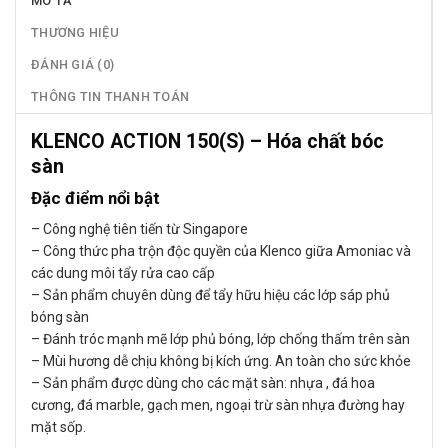
MÔ TẢ
THƯƠNG HIỆU
ĐÁNH GIÁ (0)
THÔNG TIN THANH TOÁN
KLENCO ACTION 150(S) – Hóa chất bóc
sàn
Đặc điểm nổi bật
– Công nghệ tiên tiến từ Singapore
– Công thức pha trộn độc quyền của Klenco giữa Amoniac và
các dung môi tẩy rửa cao cấp
– Sản phẩm chuyên dùng để tẩy hữu hiệu các lớp sáp phủ
bóng sàn
– Đánh tróc mạnh mẽ lớp phủ bóng, lớp chống thấm trên sàn
– Mùi hương dễ chịu không bị kích ứng. An toàn cho sức khỏe
– Sản phẩm được dùng cho các mặt sàn: nhựa , đá hoa
cương, đá marble, gạch men, ngoại trừ sàn nhựa đường hay
mặt sốp.