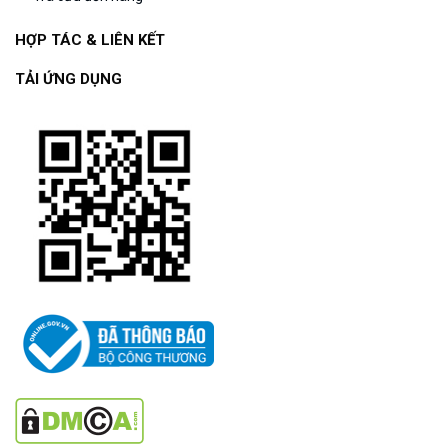
HỢP TÁC & LIÊN KẾT
TẢI ỨNG DỤNG