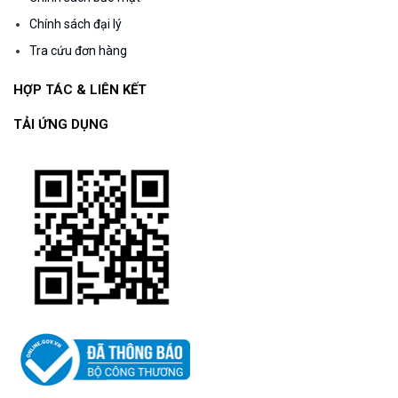
Chính sách đại lý
Tra cứu đơn hàng
HỢP TÁC & LIÊN KẾT
TẢI ỨNG DỤNG