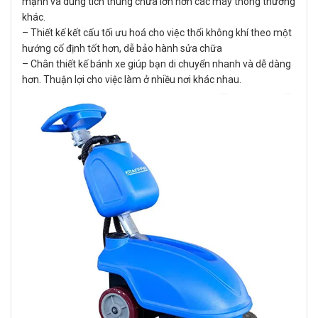
mạnh và dung tích thùng chứa lớn hơn các máy thông thường
khác.
– Thiết kế kết cấu tối ưu hoá cho việc thổi không khí theo một
hướng cố định tốt hơn, dễ bảo hành sửa chữa
– Chân thiết kế bánh xe giúp bạn di chuyển nhanh và dễ dàng
hơn. Thuận lợi cho việc làm ở nhiều nơi khác nhau.