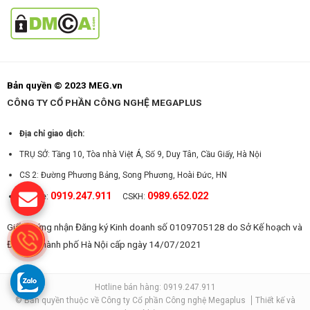
Bản quyền © 2023 MEG.vn
CÔNG TY CỔ PHẦN CÔNG NGHỆ MEGAPLUS
Địa chỉ giao dịch:
TRỤ SỞ: Tầng 10, Tòa nhà Việt Á, Số 9, Duy Tân, Cầu Giấy, Hà Nội
CS 2: Đường Phương Bảng, Song Phương, Hoài Đức, HN
0919.247.911
0989.652.022
Hotline:
CSKH:
Giấy chứng nhận Đăng ký Kinh doanh số 0109705128 do Sở Kế hoạch và
Đầu tư Thành phố Hà Nội cấp ngày 14/07/2021
Hotline bán hàng: 0919.247.911
© Bản quyền thuộc về Công ty Cổ phần Công nghệ Megaplus
Thiết kế và