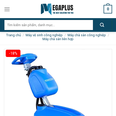
Skip
0
to
content
Tìm
kiếm:
Trang chủ
/
Máy vệ sinh công nghiệp
/
Máy chà sàn công nghiệp
/
Máy chà sàn liên hợp
-18%