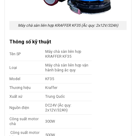
Máy chà sàn liên hợp KRAFFER KF35 (Ắc quy: 2x12V/32Ah)
Thông số kỹ thuật
Máy chà sàn liên hợp
Tên SP
KRAFFER KF35
Máy chà sàn liên hợp vận
Loại
hành bằng ắc quy
Model
KF35
Thương hiệu
Kraffer
Xuất xứ
Trung Quốc
DC24V (Ắc quy:
Nguồn điện
2x12V/32Ah)
Công suất motor
300W
chà
Công suất motor
500W