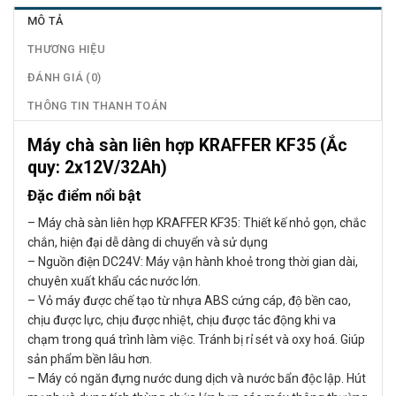
MÔ TẢ
THƯƠNG HIỆU
ĐÁNH GIÁ (0)
THÔNG TIN THANH TOÁN
Máy chà sàn liên hợp KRAFFER KF35 (Ắc
quy: 2x12V/32Ah)
Đặc điểm nổi bật
– Máy chà sàn liên hợp KRAFFER KF35: Thiết kế nhỏ gọn, chắc
chắn, hiện đại dễ dàng di chuyển và sử dụng
– Nguồn điện DC24V: Máy vận hành khoẻ trong thời gian dài,
chuyên xuất khẩu các nước lớn.
– Vỏ máy được chế tạo từ nhựa ABS cứng cáp, độ bền cao,
chịu được lực, chịu được nhiệt, chịu được tác động khi va
chạm trong quá trình làm việc. Tránh bị rỉ sét và oxy hoá. Giúp
sản phẩm bền lâu hơn.
– Máy có ngăn đựng nước dung dịch và nước bẩn độc lập. Hút