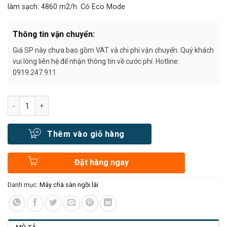
làm sạch: 4860 m2/h. Có Eco Mode
Thông tin vận chuyển:
Giá SP này chưa bao gồm VAT và chi phí vận chuyển. Quý khách
vui lòng liên hệ để nhận thông tin về cước phí. Hotline:
0919.247.911
Số lượng
Thêm vào giỏ hàng
Đặt hàng ngay
Danh mục:
Máy chà sàn ngồi lái