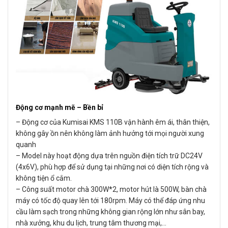
Động cơ mạnh mẽ – Bền bỉ
– Động cơ của Kumisai KMS 110B vận hành êm ái, thân thiện,
không gây ồn nên không làm ảnh hưởng tới mọi người xung
quanh
– Model này hoạt động dựa trên nguồn điện tích trữ DC24V
(4x6V), phù hợp để sử dụng tại những nơi có diện tích rộng và
không tiện ổ cắm.
– Công suất motor chà 300W*2, motor hút là 500W, bàn chà
máy có tốc độ quay lên tới 180rpm. Máy có thể đáp ứng nhu
cầu làm sạch trong những không gian rộng lớn như sân bay,
nhà xưởng, khu du lịch, trung tâm thương mại,…