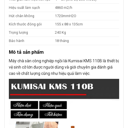
Hiệu suất làm sạch
4860 m2/h
Hút chân không
1720mmH2O
Kích thước đóng gói
155 x 88 x 135cm
Trọng lượng
240 Kg
Bảo hành
18 tháng
Mô tả sản phẩm
Máy chà sàn công nghiệp ngồi lái Kumisai KMS 110B là thiết bị
vệ sinh cỡ lớn được người dùng và giới chuyên gia đánh giá
cao về chất lượng cũng như hiệu quả làm việc.