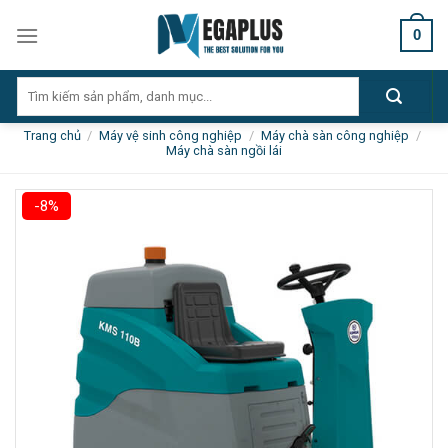
Skip
0
to
content
Tìm
kiếm:
Trang chủ
/
Máy vệ sinh công nghiệp
/
Máy chà sàn công nghiệp
/
Máy chà sàn ngồi lái
-8%