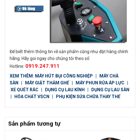
Để biết thêm thông tin về sản phẩm cũng như đặt hàng chính
hãng. Hãy goi ngay cho chúng tôi theo số
0919.247.911
Hotline:
XEM THÊM:
MÁY HÚT BỤI CÔNG NGHIỆP
|
MÁY CHÀ
SÀN
|
MÁY GIẶT THẢM GHẾ
|
MÁY PHUN RỬA ÁP LỰC
|
XE QUÉT RÁC
|
DỤNG CỤ LAU KÍNH
|
DỤNG CỤ LAU SÀN
|
HÓA CHẤT VSCN
|
PHỤ KIỆN SỬA CHỮA THAY THẾ
Sản phẩm tương tự