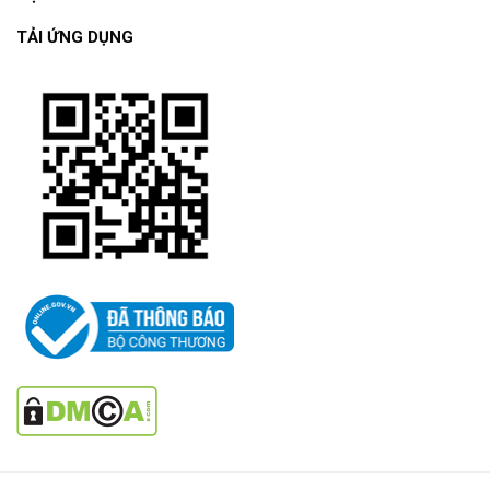
TẢI ỨNG DỤNG