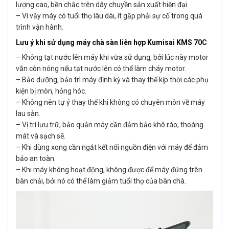
lượng cao, bền chắc trên dây chuyền sản xuất hiện đại.
– Vì vậy máy có tuổi thọ lâu dài, ít gặp phải sự cố trong quá
trình vận hành.
Lưu ý khi sử dụng máy chà sàn liên hợp Kumisai KMS 70C
– Không tạt nước lên máy khi vừa sử dụng, bởi lúc này motor
vẫn còn nóng nếu tạt nước lên có thể làm cháy motor.
– Bảo dưỡng, bảo trì máy định kỳ và thay thế kịp thời các phụ
kiện bị mòn, hỏng hóc.
– Không nên tự ý thay thế khi không có chuyên môn về máy
lau sàn.
– Vị trí lưu trữ, bảo quản máy cần đảm bảo khô ráo, thoáng
mát và sạch sẽ.
– Khi dùng xong cần ngắt kết nối nguồn điện với máy để đảm
bảo an toàn.
– Khi máy không hoạt động, không được để máy đứng trên
bàn chải, bởi nó có thể làm giảm tuổi thọ của bàn chà.