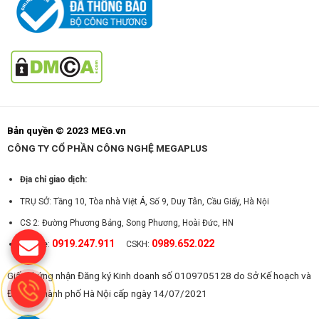
Bản quyền © 2023 MEG.vn
CÔNG TY CỔ PHẦN CÔNG NGHỆ MEGAPLUS
Địa chỉ giao dịch:
TRỤ SỞ: Tầng 10, Tòa nhà Việt Á, Số 9, Duy Tân, Cầu Giấy, Hà Nội
CS 2: Đường Phương Bảng, Song Phương, Hoài Đức, HN
0919.247.911
0989.652.022
Hotline:
CSKH:
Giấy chứng nhận Đăng ký Kinh doanh số 0109705128 do Sở Kế hoạch và
Đầu tư Thành phố Hà Nội cấp ngày 14/07/2021