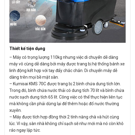
Thiết kế tiện dụng
– Máy có trọng lượng 110kg nhưng việc di chuyển dễ dàng
máy vô cùng dễ dàng bởi máy được trang bị hệ thống bánh xe
linh động kết hợp với tay đẩy chắc chắn. Di chuyển máy dễ
dàng trên mọi bề mặt sàn.
– Kumisai KMS 70C được trang bị 2 bình chứa dung tích lớn.
Trong đó, bình chứa nước thải có dung tích 70 lít và bình chứa
nước sạch dung tích 65 lít. Công việc có thể thực hiện liên tục
mà không cần phải dừng lại để thêm hoặc đổ nước thường
xuyên.
– Máy được tích hợp đồng thời 2 tính năng chà và hút cùng
lúc. Vì vậy, sàn nhà không chỉ sạch sẽ như mới mà nó còn khô
ráo ngay lập tức.