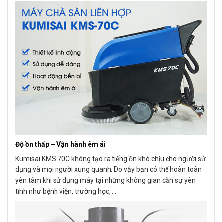
Độ ồn thấp – Vận hành êm ái
Kumisai KMS 70C không tạo ra tiếng ồn khó chịu cho người sử
dụng và mọi người xung quanh. Do vậy bạn có thể hoàn toàn
yên tâm khi sử dụng máy tại những không gian cần sự yên
tĩnh như bệnh viện, trường học,….