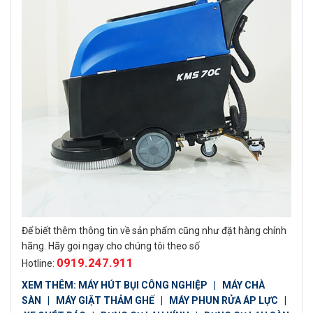
Để biết thêm thông tin về sản phẩm cũng như đặt hàng chính
hãng. Hãy goi ngay cho chúng tôi theo số
0919.247.911
Hotline:
XEM THÊM:
MÁY HÚT BỤI CÔNG NGHIỆP
|
MÁY CHÀ
SÀN
|
MÁY GIẶT THẢM GHẾ
|
MÁY PHUN RỬA ÁP LỰC
|