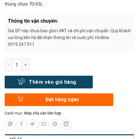
thùng chứa 70/65L.
Thông tin vận chuyển:
Giá SP này chưa bao gồm VAT và chi phí vận chuyển. Quý khách
vui lòng liên hệ để nhận thông tin về cước phí. Hotline:
0919.247.911
Số lượng
Thêm vào giỏ hàng
Đặt hàng ngay
Danh mục:
Máy chà sàn liên hợp