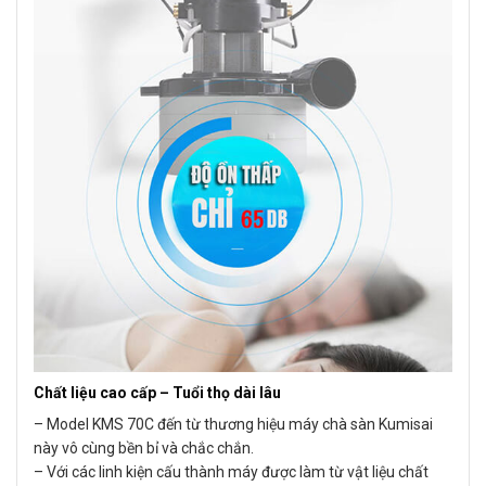
Chất liệu cao cấp – Tuổi thọ dài lâu
– Model KMS 70C đến từ thương hiệu máy chà sàn Kumisai
này vô cùng bền bỉ và chắc chắn.
– Với các linh kiện cấu thành máy được làm từ vật liệu chất