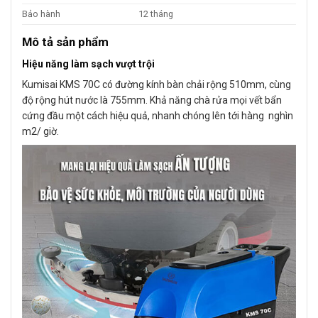
Bảo hành
12 tháng
Mô tả sản phẩm
Hiệu năng làm sạch vượt trội
Kumisai KMS 70C có đường kính bàn chải rộng 510mm, cùng
độ rộng hút nước là 755mm. Khả năng chà rửa mọi vết bẩn
cứng đầu một cách hiệu quả, nhanh chóng lên tới hàng nghìn
m2/ giờ.