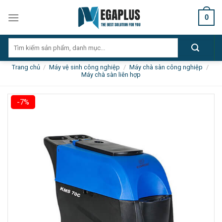
Skip
0
to
content
Tìm
kiếm:
Trang chủ
/
Máy vệ sinh công nghiệp
/
Máy chà sàn công nghiệp
/
Máy chà sàn liên hợp
-7%