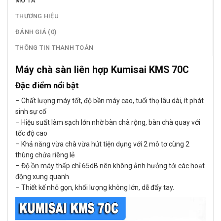
MÔ TẢ
THƯƠNG HIỆU
ĐÁNH GIÁ (0)
THÔNG TIN THANH TOÁN
Máy chà sàn liên hợp Kumisai KMS 70C
Đặc điểm nổi bật
– Chất lượng máy tốt, độ bền máy cao, tuổi thọ lâu dài, ít phát
sinh sự cố
– Hiệu suất làm sạch lớn nhờ bàn chà rộng, bàn chà quay với
tốc độ cao
– Khả năng vừa chà vừa hút tiện dụng với 2 mô tơ cùng 2
thùng chứa riêng lẻ
– Độ ồn máy thấp chỉ 65dB nên không ảnh hưởng tới các hoạt
động xung quanh
– Thiết kế nhỏ gọn, khối lượng không lớn, dễ đẩy tay.