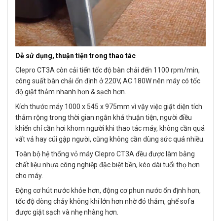
Dễ sử dụng, thuận tiện trong thao tác
Clepro CT3A còn cải tiến tốc độ bàn chải đến 1100 rpm/min,
công suất bàn chải ổn định ở 220V, AC 180W nên máy có tốc
độ giặt thảm nhanh hơn & sạch hơn.
Kích thước máy 1000 x 545 x 975mm vì vậy việc giặt diện tích
thảm rộng trong thời gian ngắn khá thuận tiện, người điều
khiển chỉ cần hơi khom người khi thao tác máy, không cần quá
vất vả hay cúi gập người, cũng không cần dùng sức quá nhiều.
Toàn bộ hệ thống vỏ máy Clepro CT3A đều được làm bằng
chất liệu nhựa công nghiệp đặc biệt bền, kéo dài tuổi thọ hơn
cho máy.
Động cơ hút nước khỏe hơn, động cơ phun nước ổn định hơn,
tốc độ dòng chảy không khí lớn hơn nhờ đó thảm, ghế sofa
được giặt sạch và nhẹ nhàng hơn.