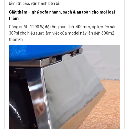
bền rất cao, vận hành bền bỉ.
Giặt thảm – ghế sofa nhanh, sạch & an toàn cho mọi loại
thảm
Công suất : 1290 W, độ rộng bàn chà: 400mm, áp lực lên sàn :
30Psi cho hiệu suất làm việc của model này lên đến 600m2
thảm/h.