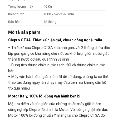
Trọng lượng máy
46 Kg
Kích thước
1000 x 545 x 975mm
Bảo hành
18 tháng
Mô tả sản phẩm
Clepro CT3A: Thiết kế hiện đại, chuẩn công nghệ Italia
– Thiết kế của Clepro CT3A khá nhỏ gọn, với 2 thùng chứa độc
lập gọn gàng có khả năng chứa được khối lượng lớn nước giặt
thảm & nước dơ sau quá trình vệ sinh
– Dung tích thùng chứa nước sạch: 20l và thùng chứa nước
bẩn
– Máy vận hành đơn giản nên rất dễ sử dụng, chúng ta có thể
thao tác đúng ngay lần chạy máy đầu tiên mà không cần hỗ
trợ quá nhiều.
Motor Italy, 100% lõi đồng vận hành bền bỉ
Một ưu điểm vô cùng lớn của những chiếc máy giặt thảm
công nghiệp Clepro đó chính là Motor. Với công nghệ hiện đại,
Motor 100% lõi đồng chuẩn Ý mang lại cho Clepro CT3A độ