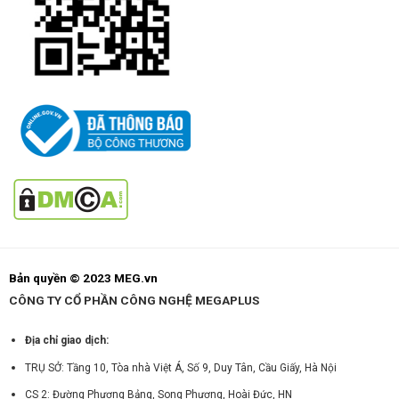
Bản quyền © 2023 MEG.vn
CÔNG TY CỔ PHẦN CÔNG NGHỆ MEGAPLUS
Địa chỉ giao dịch:
TRỤ SỞ: Tầng 10, Tòa nhà Việt Á, Số 9, Duy Tân, Cầu Giấy, Hà Nội
CS 2: Đường Phương Bảng, Song Phương, Hoài Đức, HN