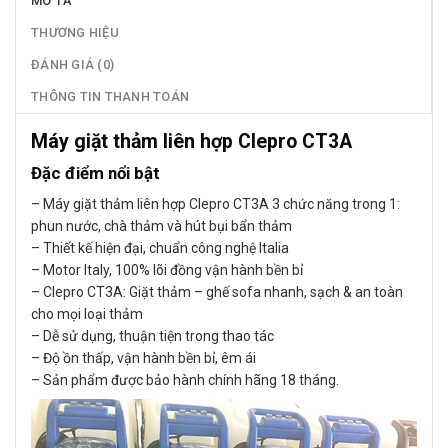
MÔ TẢ
THƯƠNG HIỆU
ĐÁNH GIÁ (0)
THÔNG TIN THANH TOÁN
Máy giặt thảm liên hợp Clepro CT3A
Đặc điểm nổi bật
– Máy giặt thảm liên hợp Clepro CT3A 3 chức năng trong 1:
phun nước, chà thảm và hút bụi bẩn thảm
– Thiết kế hiện đại, chuẩn công nghệ Italia
– Motor Italy, 100% lõi đồng vận hành bền bỉ
– Clepro CT3A: Giặt thảm – ghế sofa nhanh, sạch & an toàn
cho mọi loại thảm
– Dễ sử dụng, thuận tiện trong thao tác
– Độ ồn thấp, vận hành bền bỉ, êm ái
– Sản phẩm được bảo hành chính hãng 18 tháng.