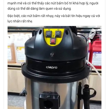
mạnh mẽ và có thể thấy các nút bấm bố trí khá hợp lý, người
dùng có thể dễ dàng làm quen và sử dụng.
Đặc biệt, các nút bấm rất nhạy, nảy và bắt tín hiệu ngay cả với
lực nhấn rất nhẹ.