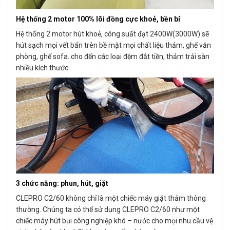
Hệ thống 2 motor 100% lõi đồng cực khoẻ, bền bỉ
Hệ thống 2 motor hút khoẻ, công suất đạt 2400W(3000W) sẽ
hút sạch mọi vết bẩn trên bề mặt mọi chất liệu thảm, ghế văn
phòng, ghế sofa..cho đến các loại đệm đắt tiền, thảm trải sàn
nhiều kích thước.
3 chức năng: phun, hút, giặt
CLEPRO C2/60 không chỉ là một chiếc máy giặt thảm thông
thường. Chúng ta có thể sử dụng CLEPRO C2/60 như một
chiếc máy hút bụi công nghiệp khô – nước cho mọi nhu cầu vệ