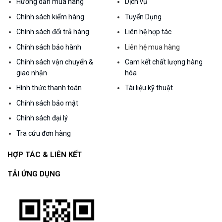
Hướng dẫn mua hàng
Dịch vụ
Chính sách kiểm hàng
Tuyển Dụng
Chính sách đổi trả hàng
Liên hệ hợp tác
Chính sách bảo hành
Liên hệ mua hàng
Chính sách vận chuyển &
Cam kết chất lượng hàng
giao nhận
hóa
Hình thức thanh toán
Tài liệu kỹ thuật
Chính sách bảo mật
Chính sách đại lý
Tra cứu đơn hàng
HỢP TÁC & LIÊN KẾT
TẢI ỨNG DỤNG