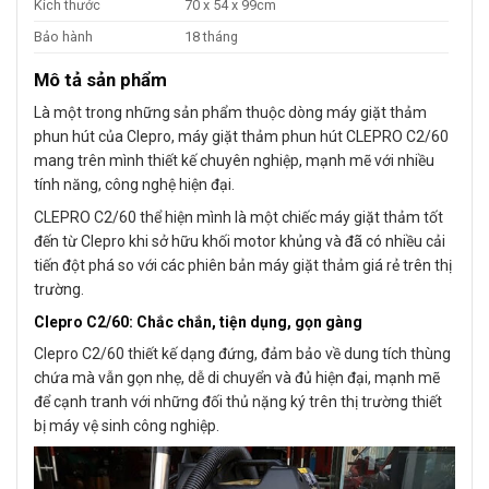
Kích thước
70 x 54 x 99cm
Bảo hành
18 tháng
Mô tả sản phẩm
Là một trong những sản phẩm thuộc dòng máy giặt thảm
phun hút của Clepro, máy giặt thảm phun hút CLEPRO C2/60
mang trên mình thiết kế chuyên nghiệp, mạnh mẽ với nhiều
tính năng, công nghệ hiện đại.
CLEPRO C2/60 thể hiện mình là một chiếc máy giặt thảm tốt
đến từ Clepro khi sở hữu khối motor khủng và đã có nhiều cải
tiến đột phá so với các phiên bản máy giặt thảm giá rẻ trên thị
trường.
Clepro C2/60: Chắc chắn, tiện dụng, gọn gàng
Clepro C2/60 thiết kế dạng đứng, đảm bảo về dung tích thùng
chứa mà vẫn gọn nhẹ, dễ di chuyển và đủ hiện đại, mạnh mẽ
để cạnh tranh với những đối thủ nặng ký trên thị trường thiết
bị máy vệ sinh công nghiệp.