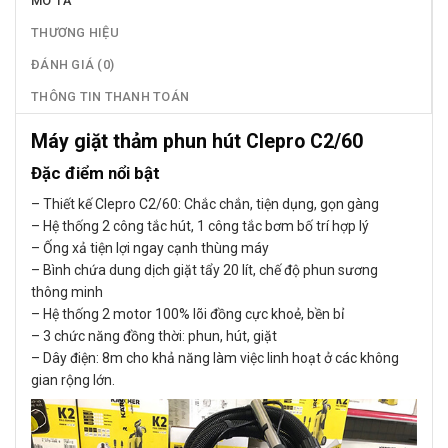
MÔ TẢ
THƯƠNG HIỆU
ĐÁNH GIÁ (0)
THÔNG TIN THANH TOÁN
Máy giặt thảm phun hút Clepro C2/60
Đặc điểm nổi bật
– Thiết kế Clepro C2/60: Chắc chắn, tiện dụng, gọn gàng
– Hệ thống 2 công tắc hút, 1 công tắc bơm bố trí hợp lý
– Ống xả tiện lợi ngay cạnh thùng máy
– Bình chứa dung dịch giặt tẩy 20 lít, chế độ phun sương
thông minh
– Hệ thống 2 motor 100% lõi đồng cực khoẻ, bền bỉ
– 3 chức năng đồng thời: phun, hút, giặt
– Dây điện: 8m cho khả năng làm việc linh hoạt ở các không
gian rộng lớn.