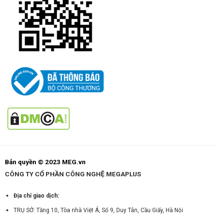
Bản quyền © 2023 MEG.vn
CÔNG TY CỔ PHẦN CÔNG NGHỆ MEGAPLUS
Địa chỉ giao dịch:
TRỤ SỞ: Tầng 10, Tòa nhà Việt Á, Số 9, Duy Tân, Cầu Giấy, Hà Nội