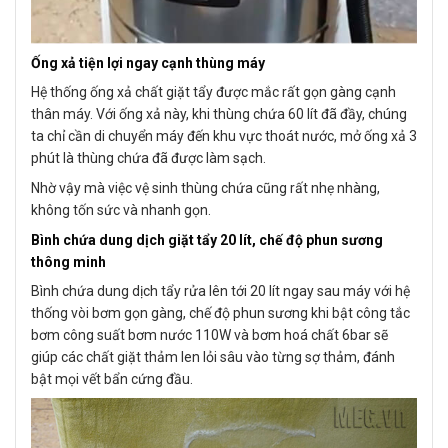
Ống xả tiện lợi ngay cạnh thùng máy
Hệ thống ống xả chất giặt tẩy được mắc rất gọn gàng cạnh
thân máy. Với ống xả này, khi thùng chứa 60 lít đã đầy, chúng
ta chỉ cần di chuyển máy đến khu vực thoát nước, mở ống xả 3
phút là thùng chứa đã được làm sạch.
Nhờ vậy mà việc vệ sinh thùng chứa cũng rất nhẹ nhàng,
không tốn sức và nhanh gọn.
Bình chứa dung dịch giặt tẩy 20 lít, chế độ phun sương
thông minh
Bình chứa dung dịch tẩy rửa lên tới 20 lít ngay sau máy với hệ
thống vòi bơm gọn gàng, chế độ phun sương khi bật công tắc
bơm công suất bơm nước 110W và bơm hoá chất 6bar sẽ
giúp các chất giặt thảm len lỏi sâu vào từng sợ thảm, đánh
bật mọi vết bẩn cứng đầu.