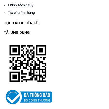
Chính sách đại lý
Tra cứu đơn hàng
HỢP TÁC & LIÊN KẾT
TẢI ỨNG DỤNG