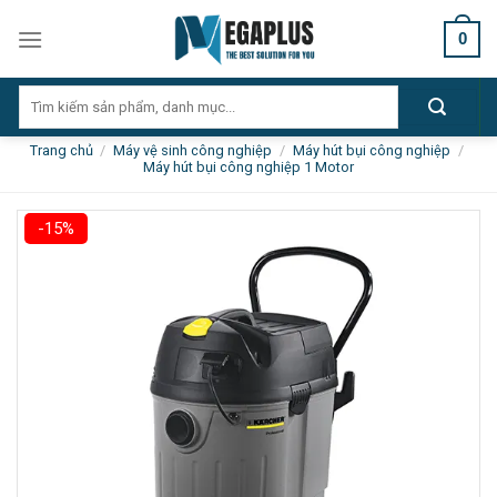
Skip
0
to
content
Tìm
kiếm:
Trang chủ
/
Máy vệ sinh công nghiệp
/
Máy hút bụi công nghiệp
/
Máy hút bụi công nghiệp 1 Motor
-15%