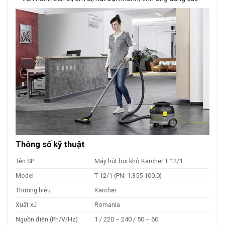
Thông số kỹ thuật
Tên SP
Máy hút bụi khô Karcher T 12/1
Model
T 12/1 (PN: 1.355-100.0)
Thương hiệu
Karcher
Xuất xứ
Romania
Nguồn điện (Ph/V/Hz)
1 / 220 – 240 / 50 – 60