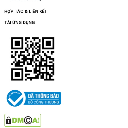
HỢP TÁC & LIÊN KẾT
TẢI ỨNG DỤNG