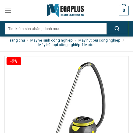
Skip
0
to
content
Tìm
kiếm:
Trang chủ
/
Máy vệ sinh công nghiệp
/
Máy hút bụi công nghiệp
/
Máy hút bụi công nghiệp 1 Motor
-9%