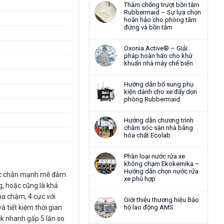
Thảm chống trượt bồn tắm
Rubbermaid – Sự lựa chọn
hoàn hảo cho phòng tắm
đứng và bồn tắm
Oxonia Active® – Giải
pháp hoàn hảo cho khử
khuẩn nhà máy chế biến
Hướng dẫn bổ sung phụ
kiện dành cho xe đẩy dọn
phòng Rubbermaid
Hướng dẫn chương trình
chăm sóc sàn nhà bằng
hóa chất Ecolab
Phân loại nước rửa xe
không chạm Ekokemika –
Hướng dẫn chọn nước rửa
hắc chắn mạnh mẽ đảm
xe phù hợp
ng, hoặc cũng là khả
ha chậm, 4 cực với
Giới thiệu thương hiệu Bảo
hộ lao động AMS
 tiết kiệm thời gian
ck
nhanh gấp 5 lần so