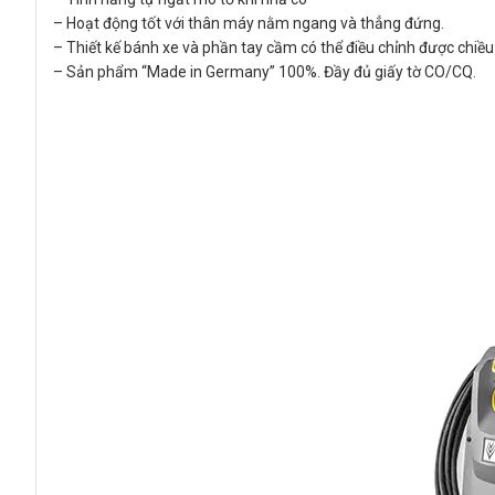
– Hoạt động tốt với thân máy nằm ngang và thẳng đứng.
– Thiết kế bánh xe và phần tay cầm có thể điều chỉnh được chiều d
– Sản phẩm “Made in Germany” 100%. Đầy đủ giấy tờ CO/CQ.