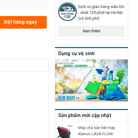
Dịch vụ giao hàng siêu tốc
- dưới 120 phút tại Hà Nội
(có tính phí)
Đặt hàng ngay
Xem thêm
Dụng cụ vệ sinh
Sản phẩm mới cập nhật
Máy chà sàn liên hợp
Klenco LAVA FLOW