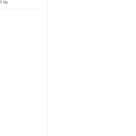
t lập.