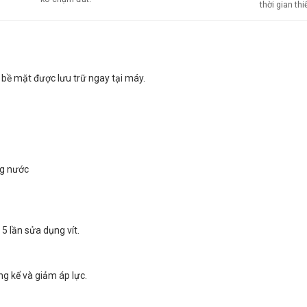
thời gian thiế
ề mặt được lưu trữ ngay tại máy.
ng nước
 lần sửa dụng vít.
ng kể và giảm áp lực.