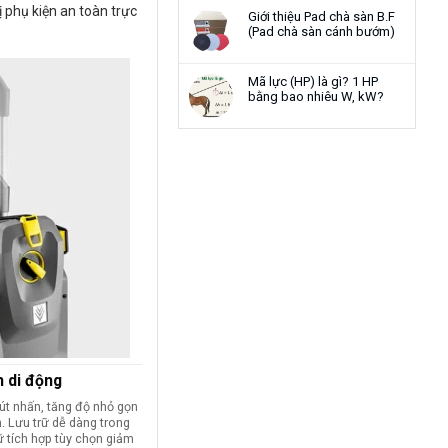
 phụ kiện an toàn trực
Giới thiệu Pad chà sàn B.F
(Pad chà sàn cánh bướm)
Mã lực (HP) là gì? 1 HP
bằng bao nhiêu W, kW?
h di động
nút nhấn, tăng độ nhỏ gọn
. Lưu trữ dễ dàng trong
ữ tích hợp tùy chọn giảm