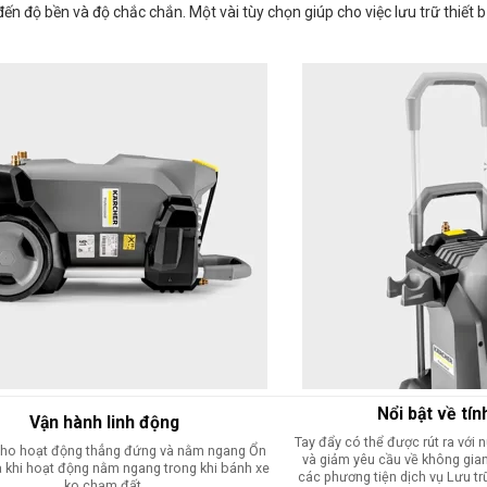
 độ bền và độ chắc chắn. Một vài tùy chọn giúp cho việc lưu trữ thiết bị
Nổi bật về tín
Vận hành linh động
Tay đẩy có thể được rút ra với 
 cho hoạt động thẳng đứng và nằm ngang Ổn
và giảm yêu cầu về không gian
da khi hoạt động nằm ngang trong khi bánh xe
các phương tiện dịch vụ Lưu tr
ko chạm đất.