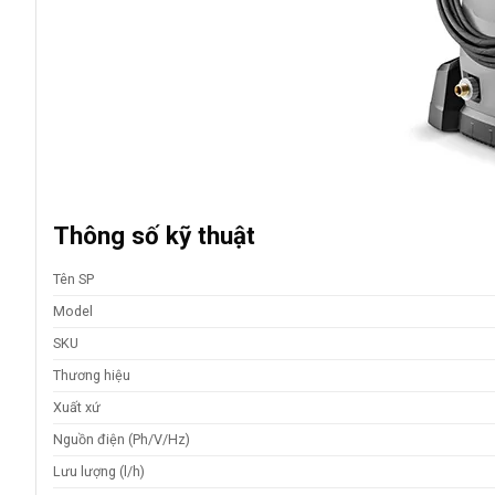
Thông số kỹ thuật
Tên SP
Model
SKU
Thương hiệu
Xuất xứ
Nguồn điện (Ph/V/Hz)
Lưu lượng (l/h)