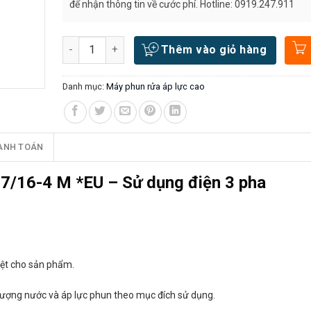
để nhận thông tin về cước phí. Hotline: 0919.247.911
Số lượng
Thêm vào giỏ hàng
Danh mục:
Máy phun rửa áp lực cao
ANH TOÁN
 7/16-4 M *EU – Sử dụng điện 3 pha
iệt cho sản phẩm.
 lượng nước và áp lực phun theo mục đích sử dụng.