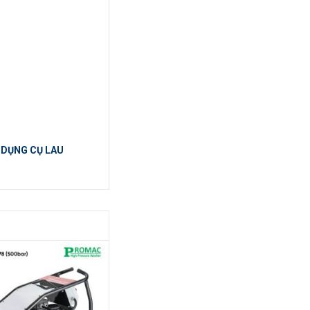
|
DỤNG CỤ LAU