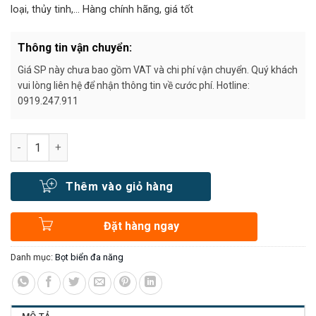
loại, thủy tinh,… Hàng chính hãng, giá tốt
Thông tin vận chuyển:
Giá SP này chưa bao gồm VAT và chi phí vận chuyển. Quý khách
vui lòng liên hệ để nhận thông tin về cước phí. Hotline:
0919.247.911
Số lượng
Thêm vào giỏ hàng
Đặt hàng ngay
Danh mục:
Bọt biển đa năng