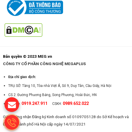
Bản quyền © 2023 MEG.vn
CÔNG TY CỔ PHẦN CÔNG NGHỆ MEGAPLUS
Địa chỉ giao dịch:
TRỤ SỞ: Tầng 10, Tòa nhà Việt Á, Số 9, Duy Tân, Cầu Giấy, Hà Nội
CS 2: Đường Phương Bảng, Song Phương, Hoài Đức, HN
0919.247.911
0989.652.022
Hotline:
CSKH:
Giấy chứng nhận Đăng ký Kinh doanh số 0109705128 do Sở Kế hoạch và
Đầu tư Thành phố Hà Nội cấp ngày 14/07/2021