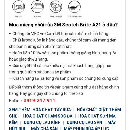
Mua miếng chùi rửa 3M Scotch Brite A21 ở đâu?
– Chúng tôi MEG.vn Cam kết bán sản phẩm chính hãng.
– Chất lượng luôn là hàng đầu, chúng tôi cam kết mang đến
cho bạn những sản phẩm tốt nhất
– Hoàn tiền 100% nếu sản phẩm không giống hình, hàng lỗi
hoặc giao thiếu hàng.
– Giải quyết tất cả các khiếu nại mà khách hàng gặp phải
trong quá trình sử dụng sản phẩm.
– Khách hàng sẽ hài lòng về sản phẩm do chúng tôi cung cấp.
Để biết thêm thông tin về sản phẩm cũng như đặt hàng chính
hãng. Hãy goi ngay cho chúng tôi theo số
0919.247.911
Hotline:
XEM THÊM:
HÓA CHẤT TẨY RỬA
|
HÓA CHẤT GIẶT THẢM
GHẾ
|
HÓA CHẤT CHĂM SÓC ĐÁ
|
HÓA CHẤT SƠN MẠ
KẼM
|
DỤNG CỤ LAU KÍNH
|
DỤNG CỤ LAU SÀN
|
MÁY
HÚT BỤI
|
MÁY CHÀ SÀN
|
MÁY PHUN RỬA ÁP LỰC
|