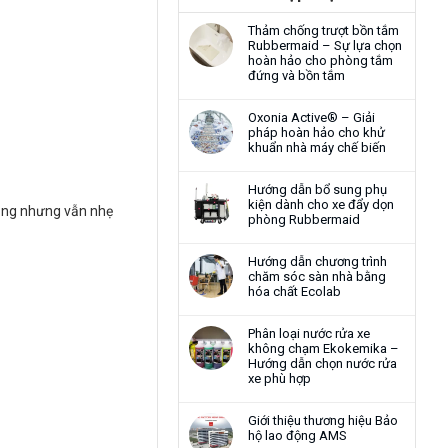
Thảm chống trượt bồn tắm
Rubbermaid – Sự lựa chọn
hoàn hảo cho phòng tắm
đứng và bồn tắm
Oxonia Active® – Giải
pháp hoàn hảo cho khử
khuẩn nhà máy chế biến
Hướng dẫn bổ sung phụ
kiện dành cho xe đẩy dọn
rắng nhưng vẫn nhẹ
phòng Rubbermaid
Hướng dẫn chương trình
chăm sóc sàn nhà bằng
hóa chất Ecolab
Phân loại nước rửa xe
không chạm Ekokemika –
Hướng dẫn chọn nước rửa
xe phù hợp
Giới thiệu thương hiệu Bảo
hộ lao động AMS