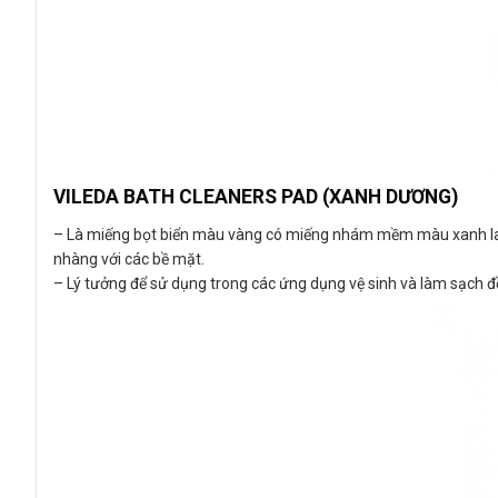
VILEDA BATH CLEANERS PAD (XANH DƯƠNG)
– Là miếng bọt biển màu vàng có miếng nhám mềm màu xanh lam,
nhàng với các bề mặt.
– Lý tưởng để sử dụng trong các ứng dụng vệ sinh và làm sạch 