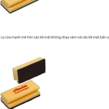
cọ rửa mạnh mẽ trên các bề mặt không nhạy cảm với các bề mặt bẩn c