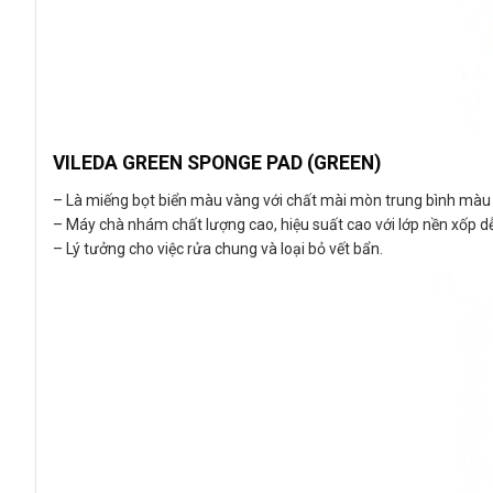
VILEDA GREEN SPONGE PAD
(GREEN)
– Là miếng bọt biển màu vàng với chất mài mòn trung bình màu x
– Máy chà nhám chất lượng cao, hiệu suất cao với lớp nền xốp d
– Lý tưởng cho việc rửa chung và loại bỏ vết bẩn.