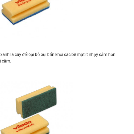
anh lá cây để loại bỏ bụi bẩn khỏi các bề mặt ít nhạy cảm hơn.
ễ cầm.