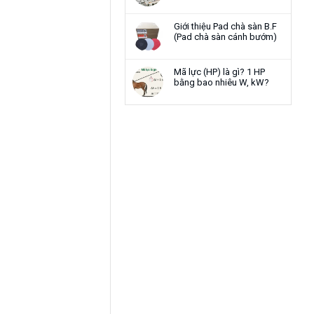
Giới thiệu Pad chà sàn B.F
(Pad chà sàn cánh bướm)
Mã lực (HP) là gì? 1 HP
bằng bao nhiêu W, kW?