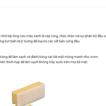
 nhờ lớp lông cừu màu xanh lá cây rộng, chắc chắn với sự phân bố đều 
 bọt biển là lý tưởng để loại bỏ các vết bẩn cứng đầu.
 trắng để làm sạch và đánh bóng các bề mặt mỏng manh như crom.
n thích hợp để làm sạch không trầy xước trên mọi bề mặt.