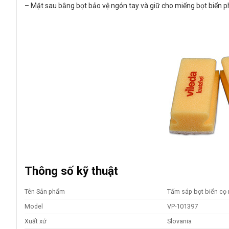
– Mặt sau bằng bọt bảo vệ ngón tay và giữ cho miếng bọt biển p
Thông số kỹ thuật
Tên Sản phẩm
Tấm sáp bọt biển cọ
Model
VP-101397
Xuất xứ
Slovania