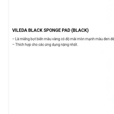
VILEDA BLACK SPONGE PAD
(BLACK)
– Là miếng bọt biển màu vàng có độ mài mòn mạnh màu đen để 
– Thích hợp cho các ứng dụng nặng nhất.