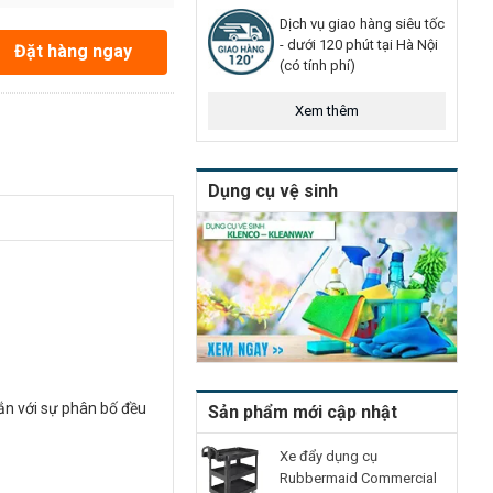
Dịch vụ giao hàng siêu tốc
- dưới 120 phút tại Hà Nội
Đặt hàng ngay
(có tính phí)
Xem thêm
Dụng cụ vệ sinh
ắn với sự phân bố đều
Sản phẩm mới cập nhật
Xe đẩy dụng cụ
Rubbermaid Commercial